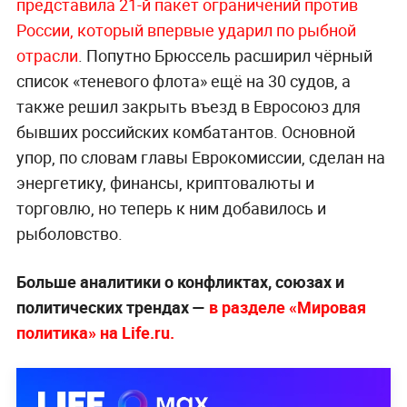
представила 21-й пакет ограничений против
России, который впервые ударил по рыбной
отрасли
. Попутно Брюссель расширил чёрный
список «теневого флота» ещё на 30 судов, а
также решил закрыть въезд в Евросоюз для
бывших российских комбатантов. Основной
упор, по словам главы Еврокомиссии, сделан на
энергетику, финансы, криптовалюты и
торговлю, но теперь к ним добавилось и
рыболовство.
Больше аналитики о конфликтах, союзах и
политических трендах —
в разделе «Мировая
политика» на Life.ru.