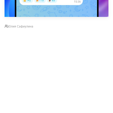
Юлия Сафиулина