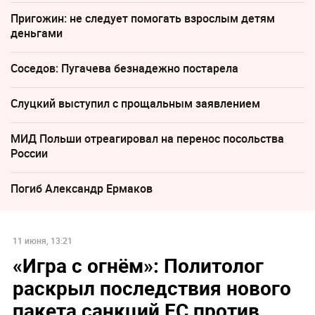
Пригожин: не следует помогать взрослым детям
деньгами
Соседов: Пугачева безнадежно постарела
Слуцкий выступил с прощальным заявлением
МИД Польши отреагировал на перенос посольства
России
Погиб Александр Ермаков
11 июня, 13:21
«Игра с огнём»: Политолог
раскрыл последствия нового
пакета санкций ЕС против