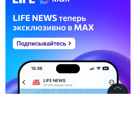
©
2026
News Media Holding.
Все права защищены
Информация