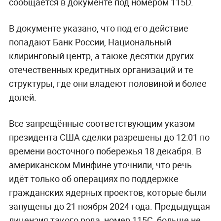
сообщается в документе под номером 115D.
В документе указано, что под его действие
попадают Банк России, Национальный
клиринговый центр, а также десятки других
отечественных кредитных организаций и те
структуры, где они владеют половиной и более
долей.
Все запрещённые соответствующим указом
президента США сделки разрешены до 12:01 по
времени восточного побережья 18 декабря. В
американском Минфине уточнили, что речь
идёт только об операциях по поддержке
гражданских ядерных проектов, которые были
запущены до 21 ноября 2024 года. Предыдущая
лицензия такого рода, номер 115С, больше не