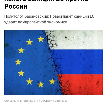
России
Политолог Барановский: Новый пакет санкций ЕС
ударит по европейской экономике
Обложка © Shutterstock / FOTODOM / vatolstikoff