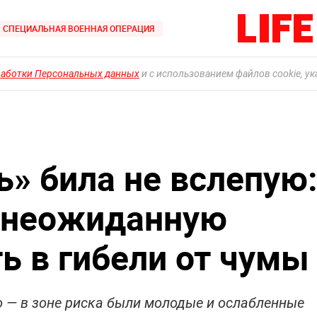
СПЕЦИАЛЬНАЯ ВОЕННАЯ ОПЕРАЦИЯ
работки Персональных данных
и с использованием файлов cookie, у
ь» била не вслепую
 неожиданную
ь в гибели от чумы
о — в зоне риска были молодые и ослабленные