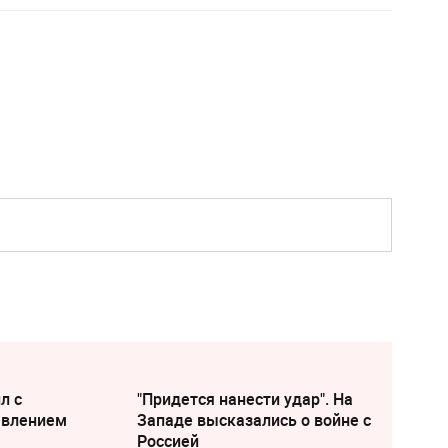
л с
"Придется нанести удар". На
явлением
Западе высказались о войне с
Россией