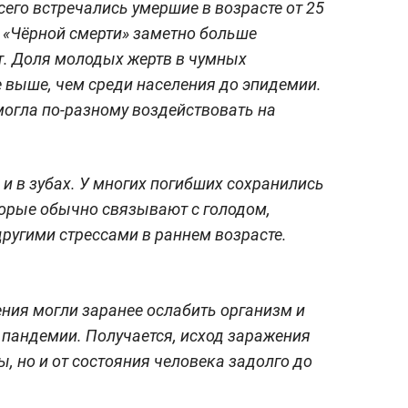
го встречались умершие в возрасте от 25
т «Чёрной смерти» заметно больше
ет. Доля молодых жертв в чумных
 выше, чем среди населения до эпидемии.
 могла по-разному воздействовать на
 в зубах. У многих погибших сохранились
торые обычно связывают с голодом,
ругими стрессами в раннем возрасте.
ения могли заранее ослабить организм и
 пандемии. Получается, исход заражения
ы, но и от состояния человека задолго до