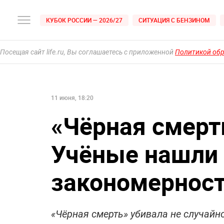
КУБОК РОССИИ — 2026/27
СИТУАЦИЯ С БЕНЗИНОМ
Посещая сайт life.ru, Вы соглашаетесь с приложенной
Политикой об
11 июня, 18:20
«Чёрная смерт
Учёные нашли
закономерност
«Чёрная смерть» убивала не случайн