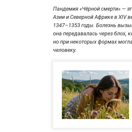
Пандемия «Чёрной смерти» — э
Азии и Северной Африке в XIV 
1347–1353 годы. Болезнь вызыва
она передавалась через блох, к
но при некоторых формах могла
человеку.