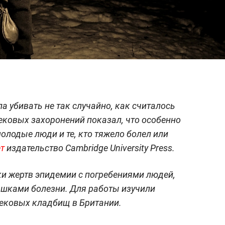
а убивать не так случайно, как считалось
ковых захоронений показал, что особенно
лодые люди и те, кто тяжело болел или
т
издательство Cambridge University Press.
и жертв эпидемии с погребениями людей,
шками болезни. Для работы изучили
ековых кладбищ в Британии.