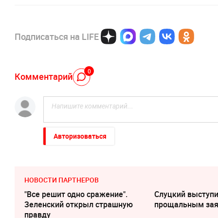
Подписаться на LIFE
0
Комментарий
Авторизоваться
НОВОСТИ ПАРТНЕРОВ
"Все решит одно сражение".
Слуцкий выступи
Зеленский открыл страшную
прощальным за
правду