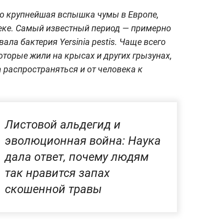
то крупнейшая вспышка чумы в Европе,
веке. Самый известный период — примерно
ла бактерия Yersinia pestis. Чаще всего
оторые жили на крысах и других грызунах,
 распространяться и от человека к
Листовой альдегид и
эволюционная война: Наука
дала ответ, почему людям
так нравится запах
скошенной травы