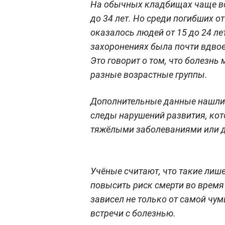
На обычных кладбищах чаще все
до 34 лет. Но среди погибших о
оказалось людей от 15 до 24 л
захоронениях была почти вдвое
Это говорит о том, что болезнь
разные возрастные группы.
Дополнительные данные нашли и
следы нарушений развития, ко
тяжёлыми заболеваниями или д
Учёные считают, что такие лиш
повысить риск смерти во время
зависел не только от самой чум
встречи с болезнью.