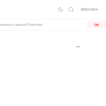
МОСКВА
ОК
казанных в данной Политике.
: