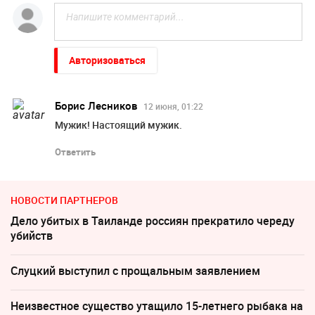
Авторизоваться
Борис Лесников
12 июня, 01:22
Мужик! Настоящий мужик.
Ответить
НОВОСТИ ПАРТНЕРОВ
Дело убитых в Таиланде россиян прекратило череду
убийств
Слуцкий выступил с прощальным заявлением
Неизвестное существо утащило 15-летнего рыбака на