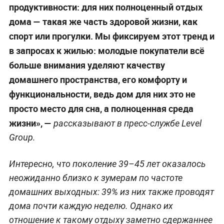
продуктивности: для них полноценный отдых
дома — такая же часть здоровой жизни, как
спорт или прогулки. Мы фиксируем этот тренд и
в запросах к жилью: молодые покупатели всё
больше внимания уделяют качеству
домашнего пространства, его комфорту и
функциональности, ведь дом для них это не
просто место для сна, а полноценная среда
жизни», —
рассказывают в пресс-службе Level
Group.
Интересно, что поколение 39–45 лет оказалось
неожиданно близко к зумерам по частоте
домашних выходных: 39% из них также проводят
дома почти каждую неделю. Однако их
отношение к такому отдыху заметно сдержаннее