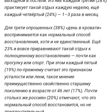
выходной в постели. Из них каждый третий (28%)
практикует такой отдых каждую неделю, ещё
каждый четвёртый (24%) — 1–3 раза в месяц.
Для трети опрошенных (38%) «день в кровати»
воспринимается как нормальный способ
восстановления, хотя и не единственный. Ещё
23% и вовсе приравнивают такой отдых к
полноценному восстановлению — почти как
прогулку или спорт. При этом каждый пятый
(19%) по-прежнему считает это признаком
усталости или лени, такое мнение
преимущественно свойственно старшему
поколению в возрасте от 46 лет (17%). Почти
столько же россиян (20%) отмечают, что это
нормальный способ восстановится, но не
предпочтительный.