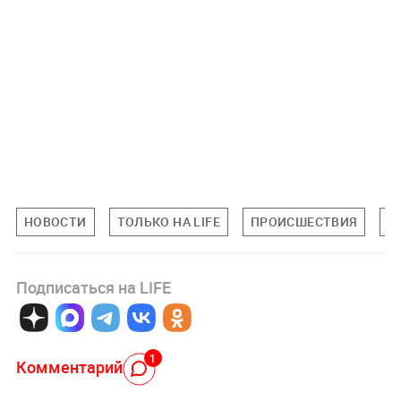
НОВОСТИ
ТОЛЬКО НА LIFE
ПРОИСШЕСТВИЯ
М
Подписаться на LIFE
1
Комментарий