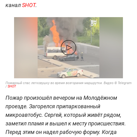
канал
SHOT
.
Пожарный спас легковушку во время возгорания маршрутки. Видео © Telegram
/
SHOT
Пожар произошёл вечером на Молодёжном
проезде. Загорелся припаркованный
микроавтобус. Сергей, который живёт рядом,
заметил пламя и вышел к месту происшествия.
Перед этим он надел рабочую форму. Когда