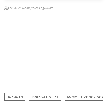
Алена Пенчугина
,
Ольга Годуненко
НОВОСТИ
ТОЛЬКО НА LIFE
КОММЕНТАРИИ ЛАЙФУ