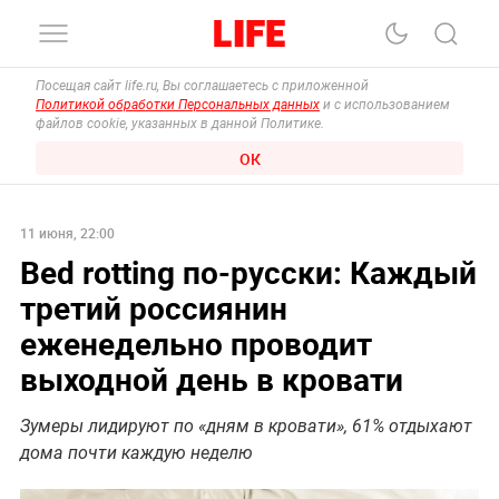
Посещая сайт life.ru, Вы соглашаетесь с приложенной
Политикой обработки Персональных данных
и с использованием
файлов cookie, указанных в данной Политике.
ОК
11 июня, 22:00
Bed rotting по-русски: Каждый
третий россиянин
еженедельно проводит
выходной день в кровати
Зумеры лидируют по «дням в кровати», 61% отдыхают
дома почти каждую неделю