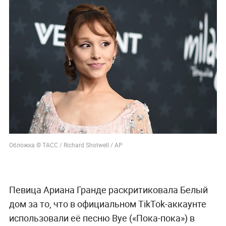
Обложка © ТАСС / Richard Shotwell / АР
Певица Ариана Гранде раскритиковала Белый
дом за то, что в официальном TikTok-аккаунте
использовали её песню Bye («Пока-пока») в