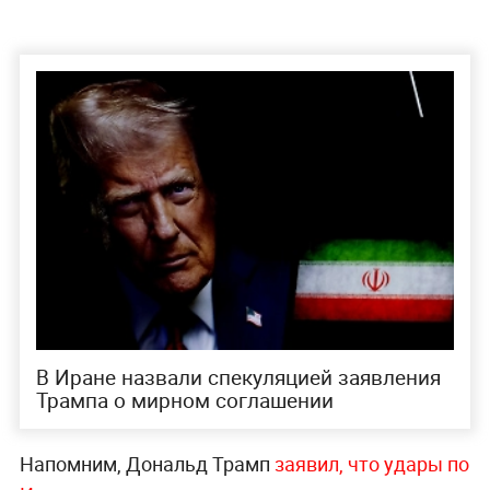
В Иране назвали спекуляцией заявления
Трампа о мирном соглашении
Напомним, Дональд Трамп
заявил, что удары по