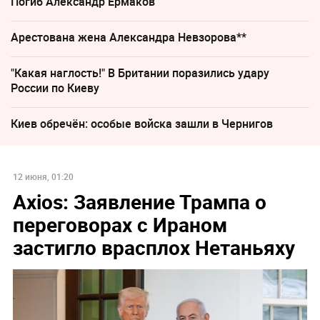
Погиб Александр Ермаков
Арестована жена Александра Невзорова**
"Какая наглость!" В Британии поразились удару
России по Киеву
Киев обречён: особые войска зашли в Чернигов
12 июня, 01:20
Axios: Заявление Трампа о
переговорах с Ираном
застигло врасплох Нетаньяху