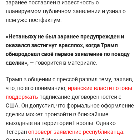
заранее поставлен в известность о
планируемом публичном заявлении и узнал о
нём уже постфактум.
«Нетаньяху не был заранее предупрежден и
оказался застигнут врасплох, когда Трамп
обнародовал своё первое заявление по поводу
сделки», —
говорится в материале.
Трамп в общении с прессой развил тему, заявив,
что, по его пониманию,
иранские власти готовы
поддержать
подписание договорённостей с
США. Он допустил, что формальное оформление
сделки может произойти в ближайшие
выходные на территории Европы. Однако
Тегеран
опроверг заявление республиканца
.