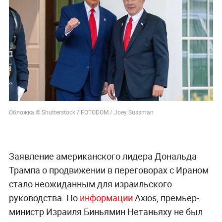
Обложка © Shutterstock / FOTODOM / Joey Sussman
Заявление американского лидера Дональда
Трампа о продвижении в переговорах с Ираном
стало неожиданным для израильского
руководства. По
информации
Axios, премьер-
министр Израиля Биньямин Нетаньяху не был