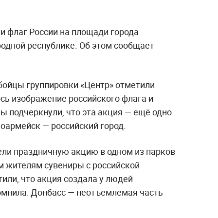
и флаг России на площади города
одной республике. Об этом сообщает
 бойцы группировки «Центр» отметили
ось изображение российского флага и
ы подчеркнули, что эта акция — ещё одно
ноармейск — российский город.
ли праздничную акцию в одном из парков
 жителям сувениры с российской
или, что акция создала у людей
омнила: Донбасс — неотъемлемая часть