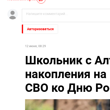
Авторизоваться
12 июня, 08:29
Школьник с Ал
накопления на
СВО ко Дню Ро