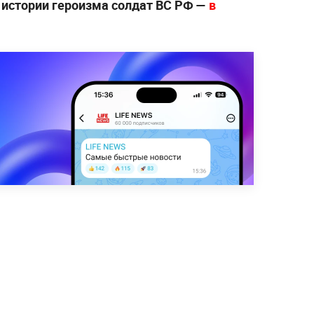
 истории героизма солдат ВС РФ —
в