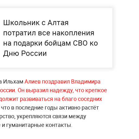
Школьник с Алтая
потратил все накопления
на подарки бойцам СВО ко
Дню России
а Ильхам
Алиев поздравил Владимира
России. Он выразил надежду, что крепкое
должит развиваться на благо соседних
 что в последние годы активно растёт
рство, укрепляются связи между
е и гуманитарные контакты.