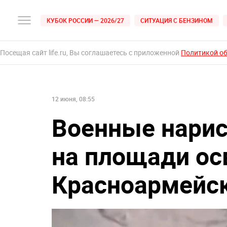
КУБОК РОССИИ — 2026/27
СИТУАЦИЯ С БЕНЗИНОМ
Посещая сайт life.ru, Вы соглашаетесь с приложенной
Политикой о
12 июня, 08:55
Военные нарис
на площади о
Красноармейс