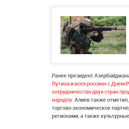
Ранее президент Азербайджан
Путина и всех россиян с Днём 
сотрудничество двух стран про
народов.
Алиев также отметил,
торгово-экономическое партнё
регионами, а также культурны