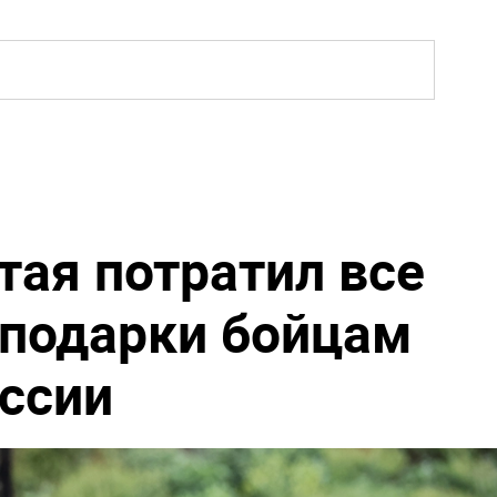
тая потратил все
 подарки бойцам
ссии