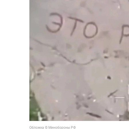
Обложка © Минобороны РФ