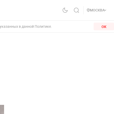
МОСКВА
 указанных в данной Политике.
ОК