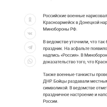
Российские военные нарисовал
Красноармейск в Донецкой нар
Минобороны РФ.
В ведомстве уточнили, что так
праздник. На асфальте появил
надпись «Россия». В Миноборон
доказательство того, что Крас
Также военные-танкисты прове
ДНР. Бойцы раздавали местным
символикой. В ведомстве отмет
праздничное настроение и нап
России.