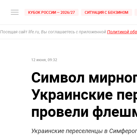
КУБОК РОССИИ — 2026/27
СИТУАЦИЯ С БЕНЗИНОМ
Посещая сайт life.ru, Вы соглашаетесь с приложенной
Политикой об
12 июня, 09:32
Символ мирног
Украинские пе
провели флешм
Украинские переселенцы в Симфероп