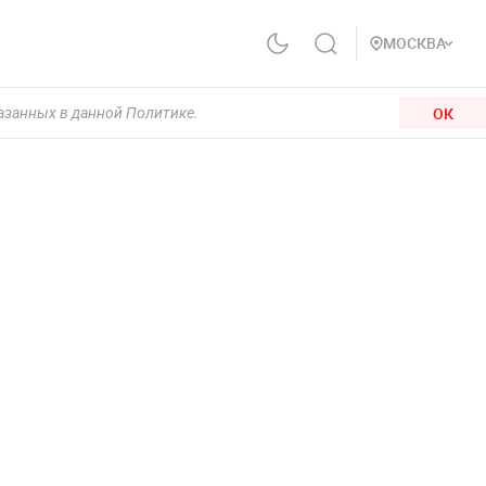
МОСКВА
ОК
казанных в данной Политике.