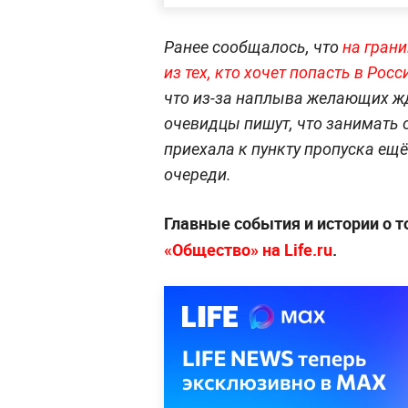
Ранее сообщалось, что
на грани
из тех, кто хочет попасть в Рос
что из-за наплыва желающих жда
очевидцы пишут, что занимать 
приехала к пункту пропуска ещё 
очереди.
Главные события и истории о т
«Общество» на Life.ru
.