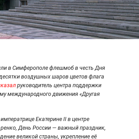
или в Симферополе флешмоб в честь Дня
 десятки воздушных шаров цветов флага
сказал
руководитель центра поддержки
ыму международного движения «Другая
императрице Екатерине II в центре
ренко, День России — важный праздник,
ение великой страны, укрепление её