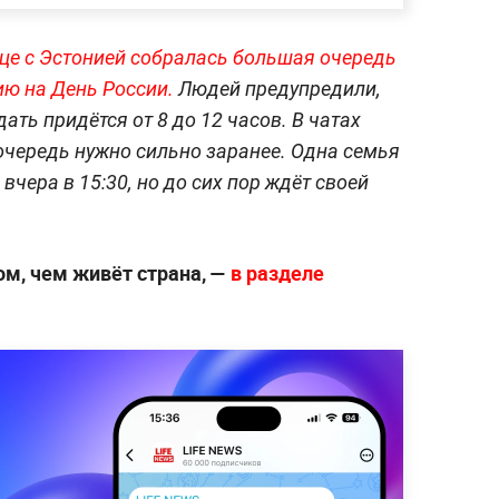
це с Эстонией собралась большая очередь
сию на День России.
Людей предупредили,
ть придётся от 8 до 12 часов. В чатах
очередь нужно сильно заранее. Одна семья
вчера в 15:30, но до сих пор ждёт своей
ом, чем живёт страна, —
в разделе