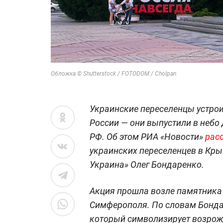
Обложка © Shutterstock / FOTODOM / Cholpan
Украинские переселенцы устро
России — они выпустили в небо
РФ. Об этом РИА «Новости»
рас
украинских переселенцев в Кр
Украина» Олег Бондаренко.
Акция прошла возле памятника 
Симферополя. По словам Бонда
который символизирует возрожд