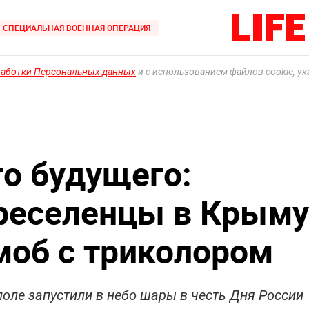
СПЕЦИАЛЬНАЯ ВОЕННАЯ ОПЕРАЦИЯ
работки Персональных данных
и с использованием файлов cookie, у
о будущего:
реселенцы в Крыму
об с триколором
оле запустили в небо шары в честь Дня России