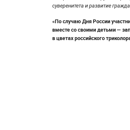
суверенитета и развитие гражд
«По случаю Дня России участн
вместе со своими детьми
— за
в цветах российского триколор