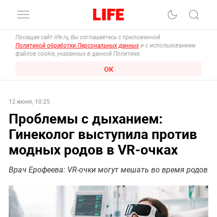
Посещая сайт life.ru, Вы соглашаетесь с приложенной
Политикой обработки Персональных данных
и с использованием
файлов cookie, указанных в данной Политике.
ОК
12 июня, 10:25
Проблемы с дыханием:
Гинеколог выступила против
модных родов в VR-очках
Врач Ерофеева: VR-очки могут мешать во время родов