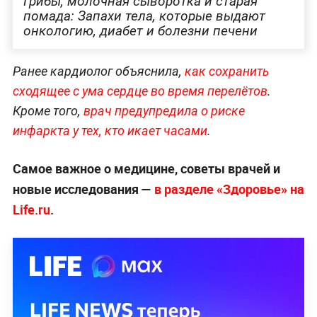
Грибы, молочная сыворотка и старая
помада: Запахи тела, которые выдают
онкологию, диабет и болезни печени
Ранее кардиолог объяснила,
как сохранить
сходящее с ума сердце во время перелётов
.
Кроме того,
врач предупредила о риске
инфаркта у тех, кто икает часами
.
Самое важное о медицине, советы врачей и
новые исследования —
в разделе «Здоровье» на
Life.ru
.