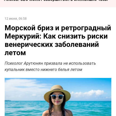
12 июня, 06:58
Морской бриз и ретроградный
Меркурий: Как снизить риски
венерических заболеваний
летом
Психолог Арутюнян призвала не использовать
купальник вместо нижнего белья летом