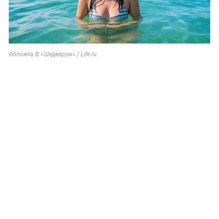
Обложка © «Шедеврум» / Life.ru