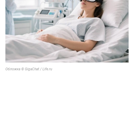
Обложка © GigaChat / Life.ru