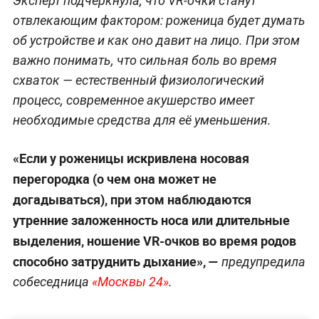
Эксперт подчеркнула, что VR-очки станут
отвлекающим фактором: роженица будет думать
об устройстве и как оно давит на лицо. При этом
важно понимать, что сильная боль во время
схваток — естественный физиологический
процесс, современное акушерство имеет
необходимые средства для её уменьшения.
«Если у роженицы искривлена носовая
перегородка (о чем она может не
догадываться), при этом наблюдаются
утренние заложенность носа или длительные
выделения, ношение VR-очков во время родов
способно затруднить дыхание», —
предупредила
собеседница
«Москвы 24»
.