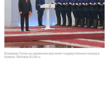
Владимир Путин на церемонии вручения государственных наград в
Кремле. Обложка © Life.ru