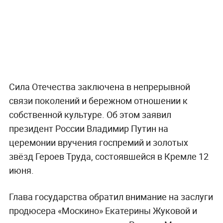
Сила Отечества заключена в непрерывной
связи поколений и бережном отношении к
собственной культуре. Об этом заявил
президент России Владимир Путин на
церемонии вручения госпремий и золотых
звёзд Героев Труда, состоявшейся в Кремле 12
июня.
Глава государства обратил внимание на заслуги
продюсера «Москино» Екатерины Жуковой и