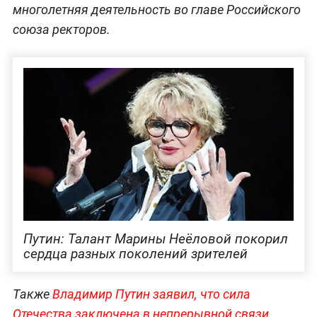
многолетняя деятельность во главе Российского
союза ректоров.
Путин: Талант Марины Неёловой покорил
сердца разных поколений зрителей
Также
Владимир Путин заявил, что сила
Отечества заключена в непрерывной связи