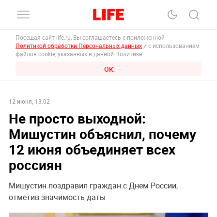
Посещая сайт life.ru, Вы соглашаетесь с приложенной
Политикой обработки Персональных данных
и с использованием
файлов cookie, указанных в данной Политике.
ОК
12 июня, 13:02
Не просто выходной:
Мишустин объяснил, почему
12 июня объединяет всех
россиян
Мишустин поздравил граждан с Днем России,
отметив значимость даты