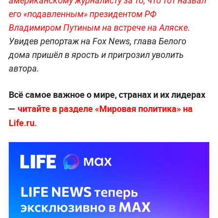
американскому журналисту за то, что тот назвал
его «подавленным» президентом РФ
Владимиром Путиным на встрече на Аляске
.
Увидев репортаж на Fox News, глава Белого
дома пришёл в ярость и пригрозил уволить
автора.
Всё самое важное о мире, странах и их лидерах
—
читайте в разделе «Мировая политика» на
Life.ru.