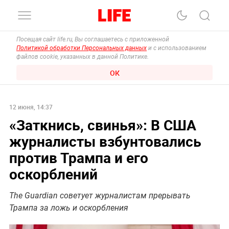
Посещая сайт life.ru, Вы соглашаетесь с приложенной
Политикой обработки Персональных данных
и с использованием
файлов cookie, указанных в данной Политике.
ОК
12 июня, 14:37
«Заткнись, свинья»: В США
журналисты взбунтовались
против Трампа и его
оскорблений
The Guardian советует журналистам прерывать
Трампа за ложь и оскорбления