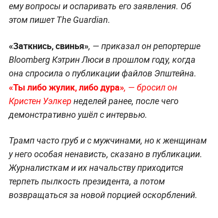
ему вопросы и оспаривать его заявления. Об
этом пишет The Guardian.
«Заткнись, свинья»
, — приказал он репортерше
Bloomberg Кэтрин Люси в прошлом году, когда
она спросила о публикации файлов Эпштейна.
«Ты либо жулик, либо дура»
, — бросил он
Кристен Уэлкер
неделей ранее, после чего
демонстративно ушёл с интервью.
Трамп часто груб и с мужчинами, но к женщинам
у него особая ненависть, сказано в публикации.
Журналисткам и их начальству приходится
терпеть пылкость президента, а потом
возвращаться за новой порцией оскорблений.