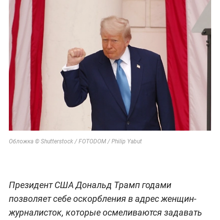
Обложка © Shutterstock / FOTODOM / Philip Yabut
Президент США Дональд Трамп годами
позволяет себе оскорбления в адрес женщин-
журналисток, которые осмеливаются задавать