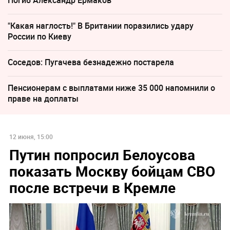
Погиб Александр Ермаков
"Какая наглость!" В Британии поразились удару
России по Киеву
Соседов: Пугачева безнадежно постарела
Пенсионерам с выплатами ниже 35 000 напомнили о
праве на доплаты
12 июня, 15:00
Путин попросил Белоусова
показать Москву бойцам СВО
после встречи в Кремле