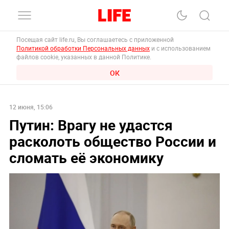
Посещая сайт life.ru, Вы соглашаетесь с приложенной
Политикой обработки Персональных данных
и с использованием
файлов cookie, указанных в данной Политике.
ОК
12 июня, 15:06
Путин: Врагу не удастся
расколоть общество России и
сломать её экономику