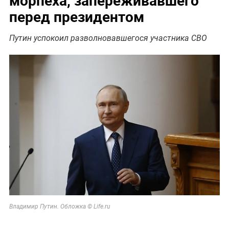
перед президентом
Путин успокоил разволновавшегося участника СВО
Владимир Путин. Обложка © Life.ru