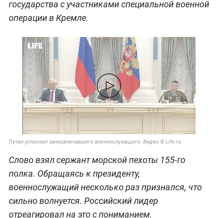
государства с участниками специальной военной
операции в Кремле.
Путин успокоил занервничавшего военнослужащего. Видео © Life.ru
Слово взял сержант морской пехоты 155-го
полка. Обращаясь к президенту,
военнослужащий несколько раз признался, что
сильно волнуется. Российский лидер
отреагировал на это с пониманием.