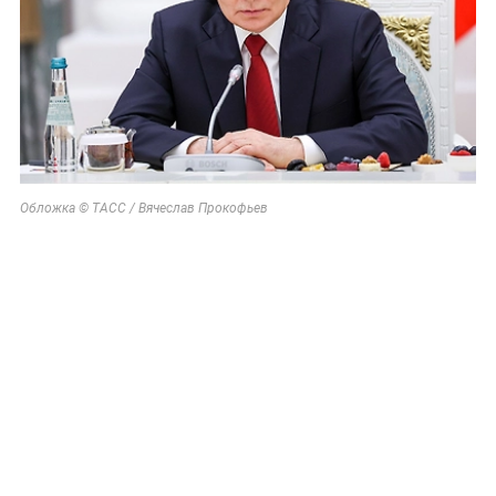
Обложка © ТАСС / Вячеслав Прокофьев