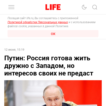
Посещая сайт life.ru, Вы соглашаетесь с приложенной
Политикой обработки Персональных данных
и с использованием
файлов cookie, указанных в данной Политике.
ОК
12 июня, 15:19
Путин: Россия готова жить
дружно с Западом, но
интересов своих не предаст