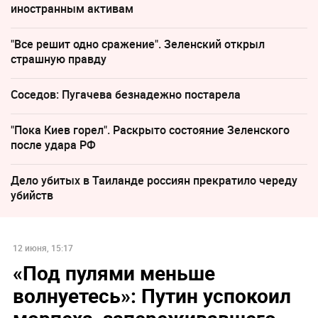
иностранным активам
"Все решит одно сражение". Зеленский открыл
страшную правду
Соседов: Пугачева безнадежно постарела
"Пока Киев горел". Раскрыто состояние Зеленского
после удара РФ
Дело убитых в Таиланде россиян прекратило череду
убийств
12 июня, 15:17
«Под пулями меньше
волнуетесь»: Путин успокоил
морпеха, запереживавшего