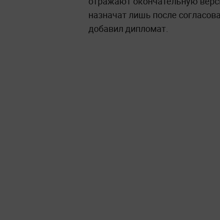
отражают окончательную верси
назначат лишь после согласов
добавил дипломат.