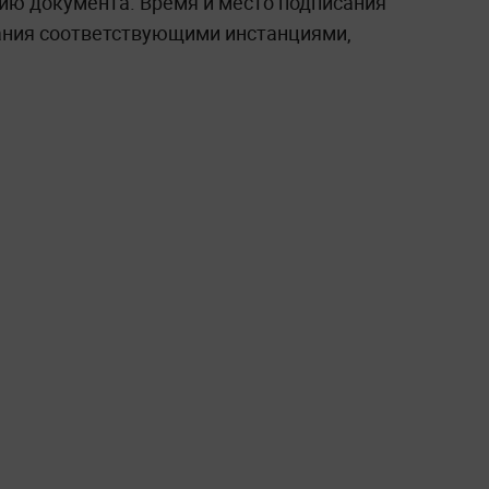
ю документа. Время и место подписания
ания соответствующими инстанциями,