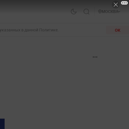
МОСКВА
 указанных в данной Политике.
ОК