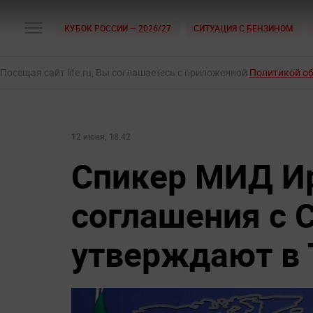
КУБОК РОССИИ — 2026/27
СИТУАЦИЯ С БЕНЗИНОМ
Посещая сайт life.ru, Вы соглашаетесь с приложенной
Политикой о
12 июня, 18:42
Спикер МИД Ир
соглашения с
утверждают в 