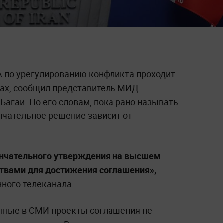
 по урегулированию конфликта проходит
нах, сообщил представитель МИД
агаи. По его словам, пока рано называть
нчательное решение зависит от
ончательного утверждения на высшем
твами для достижения соглашения»,
—
нного телеканала.
анные в СМИ проекты соглашения не