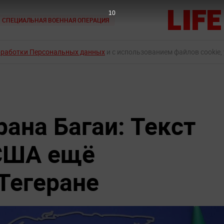
9
СПЕЦИАЛЬНАЯ ВОЕННАЯ ОПЕРАЦИЯ
бработки Персональных данных
и с использованием файлов cookie,
ана Багаи: Текст
 США ещё
Тегеране