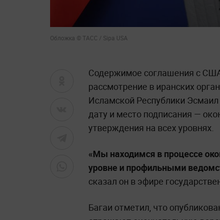
Обложка © ТАСС / Sipa USA
Содержимое соглашения с США
рассмотрение в иранских орга
Исламской Республики Эсмаил Б
дату и место подписания — око
утверждения на всех уровнях.
«Мы находимся в процессе ок
уровне и профильными ведомс
сказал он в эфире государстве
Багаи отметил, что опубликов