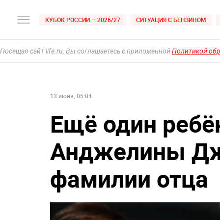
КУБОК РОССИИ — 2026/27
СИТУАЦИЯ С БЕНЗИНОМ
Посещая сайт life.ru, Вы соглашаетесь с приложенной
Политикой об
13 июня, 05:04
Ещё один ребё
Анджелины Дж
фамилии отца