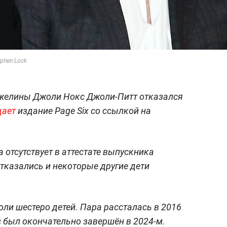
phen Lock
джелины Джоли Нокс Джоли-Питт отказался
щает
издание Page Six со ссылкой на
отсутствует в аттестате выпускника
отказались и некоторые другие дети
ли шестеро детей. Пара рассталась в 2016
с был окончательно завершён в 2024-м.