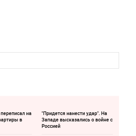
 переписал на
"Придется нанести удар". На
вартиры в
Западе высказались о войне с
Россией