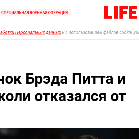
СПЕЦИАЛЬНАЯ ВОЕННАЯ ОПЕРАЦИЯ
работки Персональных данных
и с использованием файлов cookie, у
нок Брэда Питта и
оли отказался от