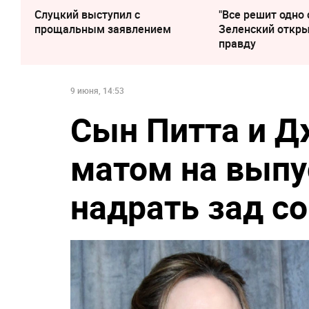
Слуцкий выступил с
"Все решит одно 
прощальным заявлением
Зеленский откр
правду
9 июня, 14:53
Сын Питта и Д
матом на выпу
надрать зад с