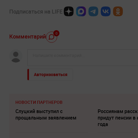
Подписаться на LIFE
0
Комментарий
Авторизоваться
НОВОСТИ ПАРТНЕРОВ
Слуцкий выступил с
Россиянам расск
прощальным заявлением
придут пенсии в 
года