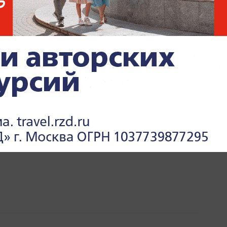
e.ru
.