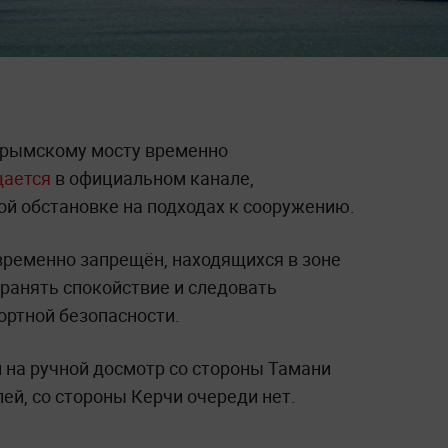
Крымскому мосту временно
щается
в официальном канале,
й обстановке на подходах к сооружению.
временно запрещён, находящихся в зоне
хранять спокойствие и следовать
ортной безопасности.
и на ручной досмотр со стороны Тамани
ей, со стороны Керчи очереди нет.