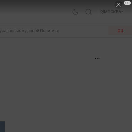
МОСКВА
 указанных в данной Политике.
ОК