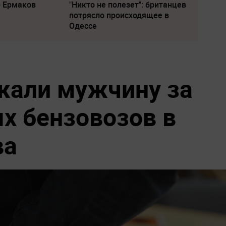
р Ермаков
"Никто не полезет": британцев
потрясло происходящее в
Одессе
жали мужчину за
х бензовозов в
ва