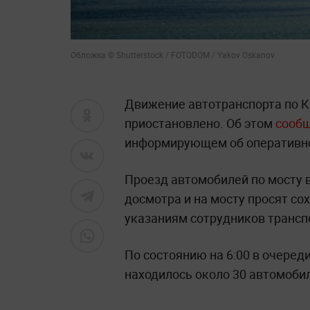
Обложка © Shutterstock / FOTODOM / Yakov Oskanov
Движение автотранспорта по 
приостановлено. Об этом
сооб
информирующем об оперативно
Проезд автомобилей по мосту 
досмотра и на мосту просят со
указаниям сотрудников трансп
По состоянию на 6:00 в очеред
находилось около 30 автомобил