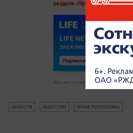
разделе «Происшествия» на Lif
Артём Гапоненко
НОВОСТИ
ОБЩЕСТВО
КРЫМ, РЕСПУБЛИКА