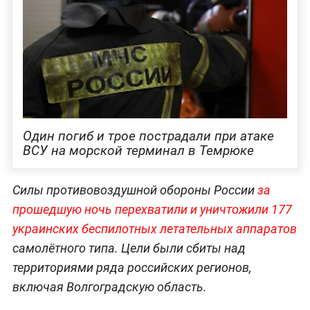
Один погиб и трое пострадали при атаке
ВСУ на морской терминал в Темрюке
Силы противовоздушной обороны России
за
прошедшую ночь перехватили и уничтожили 177
украинских беспилотных летательных аппаратов
самолётного типа. Цели были сбиты над
территориями ряда российских регионов,
включая Волгоградскую область.