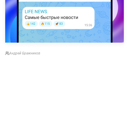
Андрей Бражников