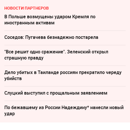
НОВОСТИ ПАРТНЕРОВ
В Польше возмущены ударом Кремля по
иностранным активам
Соседов: Пугачева безнадежно постарела
"Все решит одно сражение". Зеленский открыл
страшную правду
Дело убитых в Таиланде россиян прекратило череду
убийств
Слуцкий выступил с прощальным заявлением
По бежавшему из России Надеждину* нанесли новый
удар