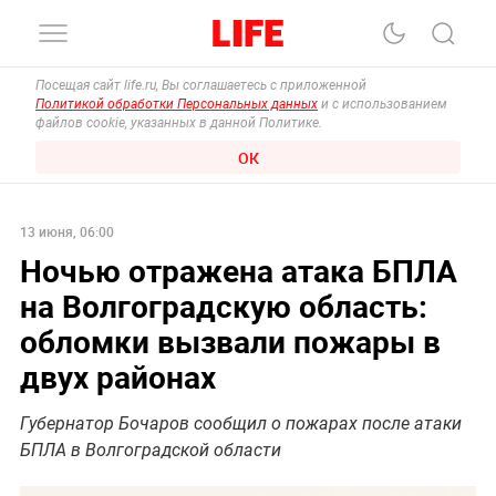
Посещая сайт life.ru, Вы соглашаетесь с приложенной
Политикой обработки Персональных данных
и с использованием
файлов cookie, указанных в данной Политике.
ОК
13 июня, 06:00
Ночью отражена атака БПЛА
на Волгоградскую область:
обломки вызвали пожары в
двух районах
Губернатор Бочаров сообщил о пожарах после атаки
БПЛА в Волгоградской области