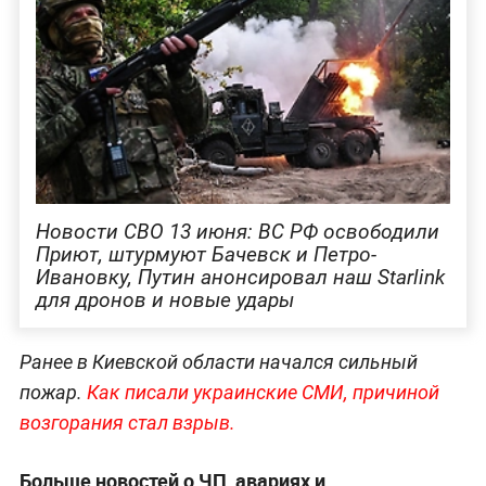
Новости СВО 13 июня: ВС РФ освободили
Приют, штурмуют Бачевск и Петро-
Ивановку, Путин анонсировал наш Starlink
для дронов и новые удары
Ранее в Киевской области начался сильный
пожар.
Как писали украинские СМИ, причиной
возгорания стал взрыв.
Больше новостей о ЧП, авариях и