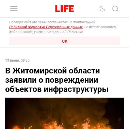
Посещая сайт life.ru, Вы соглашаетесь с приложенной
Политикой обработки Персональных данных
и с использованием
файлов cookie, указанных в данной Политике.
ОК
13 июня, 09:35
В Житомирской области
заявили о повреждении
объектов инфраструктуры