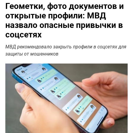
Геометки, фото документов и
открытые профили: МВД
назвало опасные привычки в
соцсетях
МВД рекомендовало закрыть профили в соцсетях для
защиты от мошенников