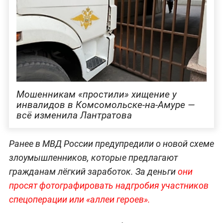
Мошенникам «простили» хищение у
инвалидов в Комсомольске-на-Амуре —
всё изменила Лантратова
Ранее в МВД России предупредили о новой схеме
злоумышленников, которые предлагают
гражданам лёгкий заработок. За деньги
они
просят фотографировать надгробия участников
спецоперации или «аллеи героев».