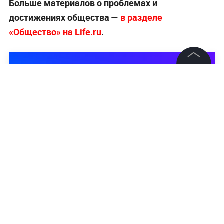
Больше материалов о проблемах и
достижениях общества —
в разделе
«Общество» на Life.ru
.
©
2026
News Media Holding.
Все права защищены
Информация
Контакты
Редакция
Правовая информация
Политика обработки персональных данных
Партнерам
RSS