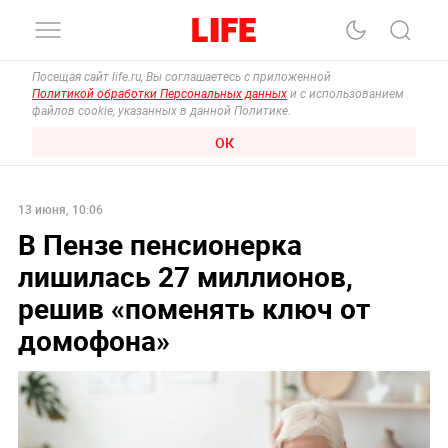
Посещая сайт life.ru, Вы соглашаетесь с приложенной
Политикой обработки Персональных данных
и с использованием
файлов cookie, указанных в данной Политике.
ОК
13 июня, 10:06
В Пензе пенсионерка
лишилась 27 миллионов,
решив «поменять ключ от
домофона»