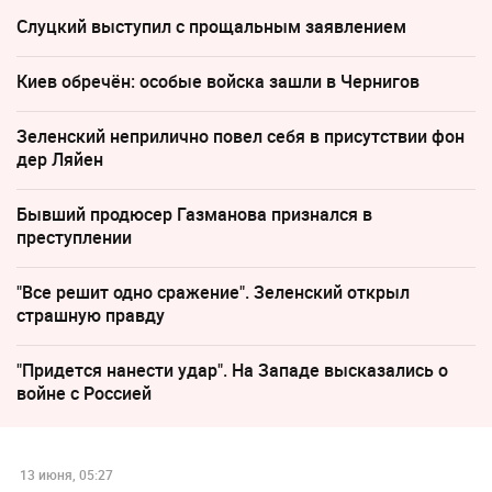
Слуцкий выступил с прощальным заявлением
Киев обречён: особые войска зашли в Чернигов
Зеленский неприлично повел cебя в присутствии фон
дер Ляйен
Бывший продюсер Газманова признался в
преступлении
"Все решит одно сражение". Зеленский открыл
страшную правду
"Придется нанести удар". На Западе высказались о
войне с Россией
13 июня, 05:27