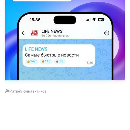
Матвей Константинов