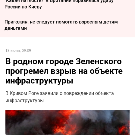
"Какая наглость!" В Британии поразились удару
России по Киеву
Пригожин: не следует помогать взрослым детям
деньгами
13 июня, 09:39
В родном городе Зеленского
прогремел взрыв на объекте
инфраструктуры
В Кривом Роге заявили о повреждении объекта
инфраструктуры