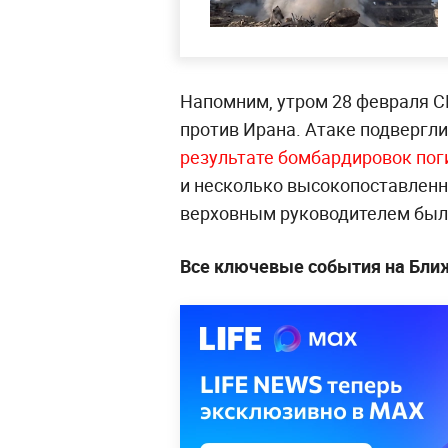
Напомним, утром 28 февраля 
против Ирана. Атаке подвергли
результате бомбардировок пог
и несколько высокопоставлен
верховным руководителем был
Все ключевые события на Бли