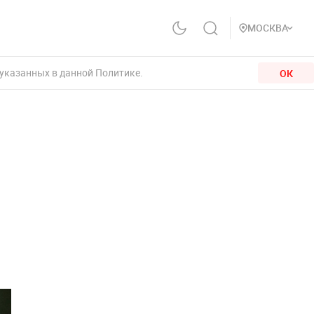
МОСКВА
 указанных в данной Политике.
ОК