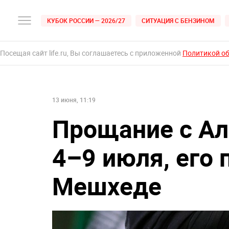
КУБОК РОССИИ — 2026/27
СИТУАЦИЯ С БЕНЗИНОМ
Посещая сайт life.ru, Вы соглашаетесь с приложенной
Политикой о
13 июня, 11:19
Прощание с Ал
4–9 июля, его 
Мешхеде