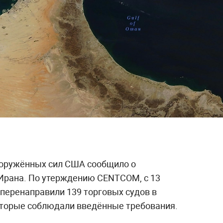
оружённых сил США сообщило о
Ирана. По утерждению CENTCOM, с 13
перенаправили 139 торговых судов в
оторые соблюдали введённые требования.