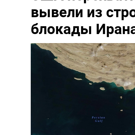
вывели из стро
блокады Иран