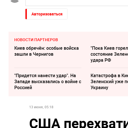
Авторизоваться
НОВОСТИ ПАРТНЕРОВ
Киев обречён: особые войска
"Пока Киев горел
зашли в Чернигов
состояние Зелен
удара РФ
"Придется нанести удар". На
Катастрофа в Ки
Западе высказались о войне с
Зеленский уже п
Россией
Украину
13 июня, 05:18
США перехвати