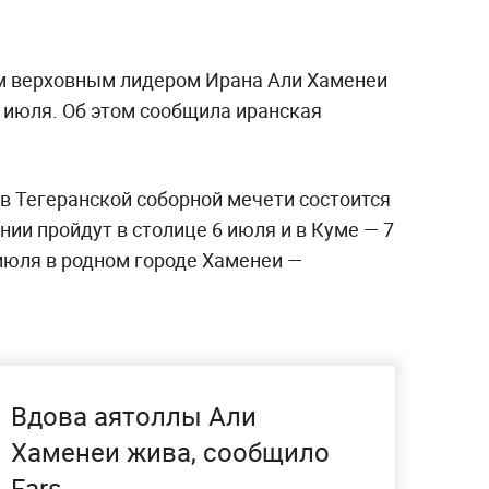
 верховным лидером Ирана Али Хаменеи
 9 июля. Об этом сообщила иранская
 в Тегеранской соборной мечети состоится
ии пройдут в столице 6 июля и в Куме — 7
июля в родном городе Хаменеи —
Вдова аятоллы Али
Хаменеи жива, сообщило
Fars