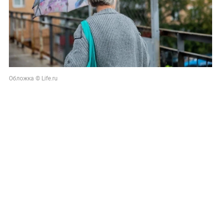
Обложка © Life.ru