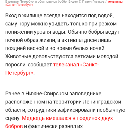
В центре Петербурга обосновался бобёр. Видео © Павел Глазков /
телеканал
«Санкт-Петербург»
Вход в жилище всегда находится под водой,
саму нору можно увидеть только при резком
понижении уровня воды. Обычно бобры ведут
ночной образ жизни, а активны днём лишь
поздней весной и во время белых ночей.
Животные довольствуются ветками молодой
поросли, сообщает
телеканал «Санкт-
Петербург»
.
Ранее в Нижне-Свирском заповеднике,
расположенном на территории Ленинградской
области, сотрудники зафиксировали необычную
сцену.
Медведь вмешался в поединок двух
бобров
и фактически разнял их.