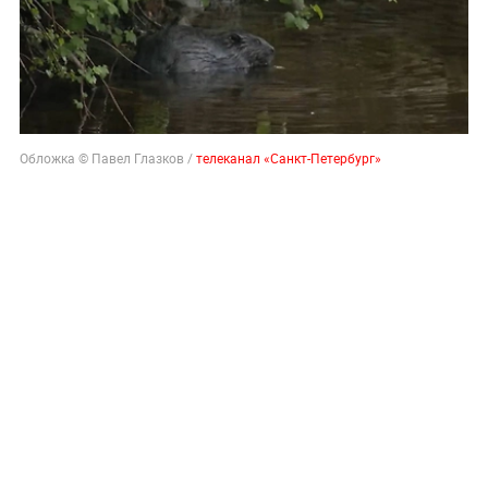
Обложка © Павел Глазков /
телеканал «Санкт-Петербург»