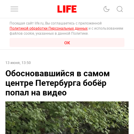
Посещая сайт life.ru, Вы соглашаетесь с приложенной
Политикой обработки Персональных данных
и с использованием
файлов cookie, указанных в данной Политике.
ОК
13 июня, 13:50
Обосновавшийся в самом
центре Петербурга бобёр
попал на видео