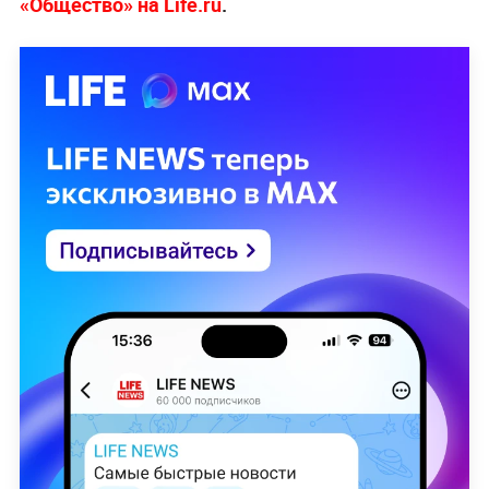
«Общество» на Life.ru
.