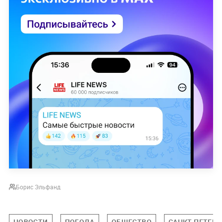
Борис Эльфанд
НОВОСТИ
ПОГОДА
ОБЩЕСТВО
САНКТ-ПЕТЕРБ