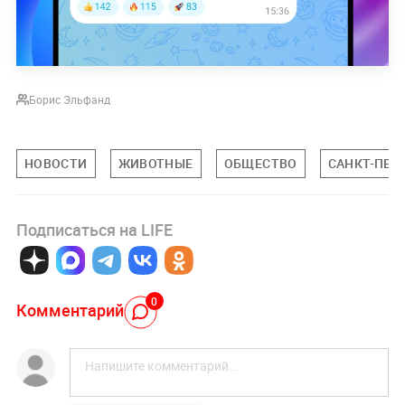
Борис Эльфанд
НОВОСТИ
ЖИВОТНЫЕ
ОБЩЕСТВО
САНКТ-ПЕТ
Подписаться на LIFE
0
Комментарий