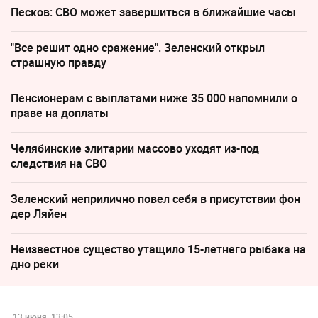
Песков: СВО может завершиться в ближайшие часы
"Все решит одно сражение". Зеленский открыл
страшную правду
Пенсионерам с выплатами ниже 35 000 напомнили о
праве на доплаты
Челябинские элитарии массово уходят из-под
следствия на СВО
Зеленский неприлично повел cебя в присутствии фон
дер Ляйен
Неизвестное существо утащило 15-летнего рыбака на
дно реки
13 июня, 13:05