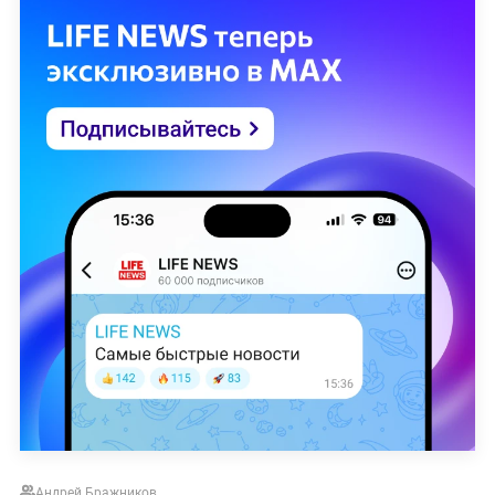
Андрей Бражников