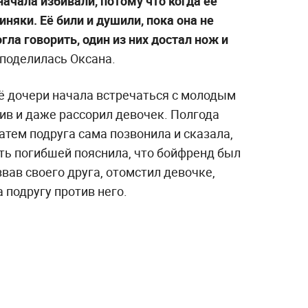
начала избивали, потому что когда её
иняки. Её били и душили, пока она не
гла говорить, один из них достал нож и
поделилась Оксана.
ё дочери начала встречаться с молодым
ив и даже рассорил девочек. Полгода
атем подруга сама позвонила и сказала,
ть погибшей пояснила, что бойфренд был
озвав своего друга, отомстил девочке,
а подругу против него.