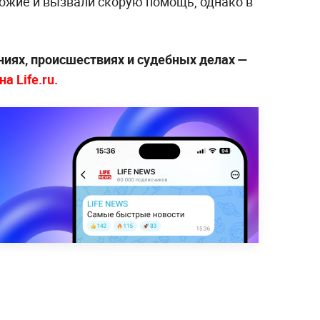
ожие и вызвали скорую помощь, однако в
ниях, происшествиях и судебных делах —
а Life.ru.