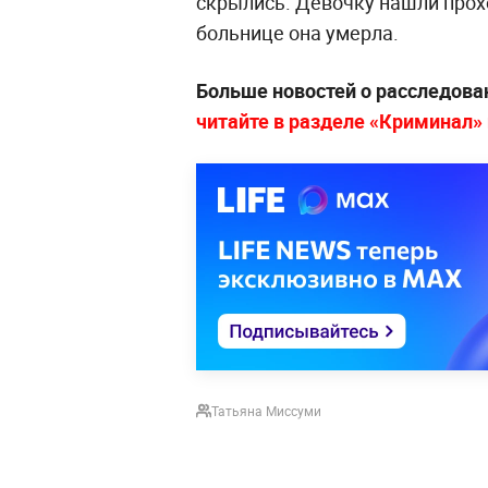
скрылись. Девочку нашли прох
больнице она умерла.
Больше новостей о расследова
читайте в разделе «Криминал» н
Татьяна Миссуми