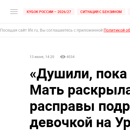
КУБОК РОССИИ — 2026/27
СИТУАЦИЯ С БЕНЗИНОМ
Посещая сайт life.ru, Вы соглашаетесь с приложенной
Политикой о
13 июня, 14:20
4034
«Душили, пока 
Мать раскрыла
расправы подр
девочкой на У