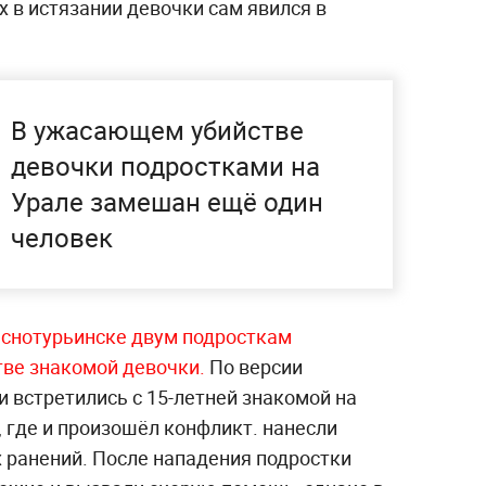
 в истязании девочки сам явился в
В ужасающем убийстве
девочки подростками на
Урале замешан ещё один
человек
аснотурьинске двум подросткам
тве знакомой девочки.
По версии
и встретились с 15-летней знакомой на
 где и произошёл конфликт. нанесли
ранений. После нападения подростки