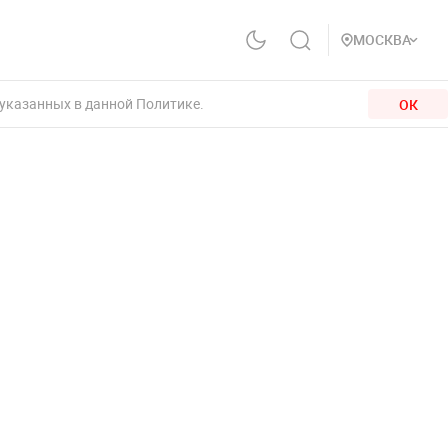
МОСКВА
 указанных в данной Политике.
ОК