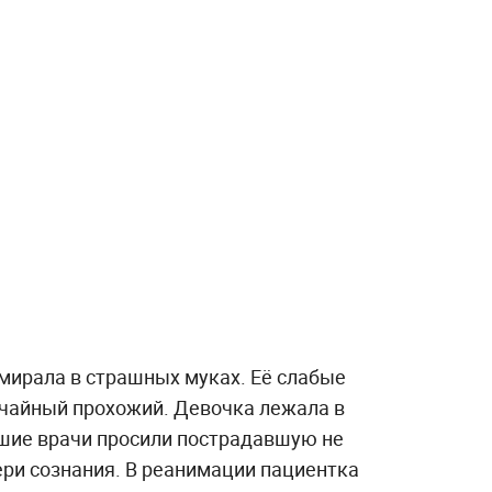
умирала в страшных муках. Её слабые
чайный прохожий. Девочка лежала в
шие врачи просили пострадавшую не
ери сознания. В реанимации пациентка