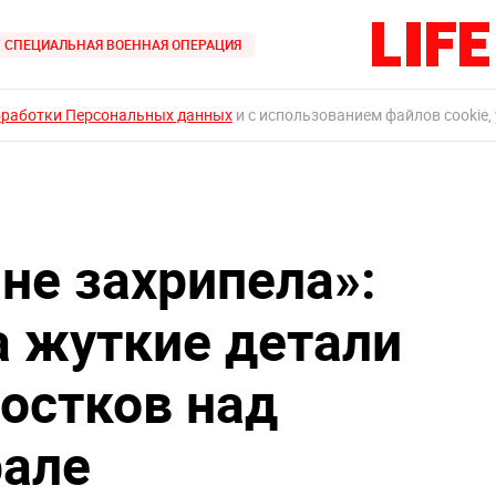
СПЕЦИАЛЬНАЯ ВОЕННАЯ ОПЕРАЦИЯ
бработки Персональных данных
и с использованием файлов cookie,
не захрипела»:
 жуткие детали
остков над
рале