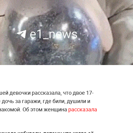
ей девочки рассказала, что двое 17-
 дочь за гаражи, где били, душили и
знакомой. Об этом женщина
рассказала