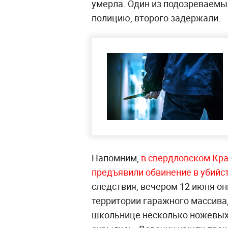
умерла. Один из подозреваемых
полицию, второго задержали.
Напомним,
в свердловском Кр
предъявили обвинение в убийс
следствия, вечером 12 июня он
территории гаражного массива,
школьнице несколько ножевых 