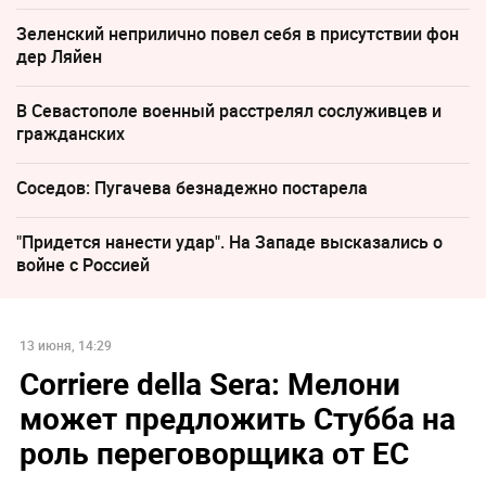
Зеленский неприлично повел cебя в присутствии фон
дер Ляйен
В Севастополе военный расстрелял сослуживцев и
гражданских
Соседов: Пугачева безнадежно постарела
"Придется нанести удар". На Западе высказались о
войне с Россией
13 июня, 14:29
Corriere della Sera: Мелони
может предложить Стубба на
роль переговорщика от ЕС