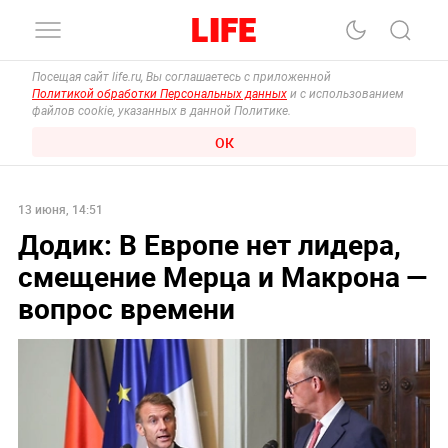
Посещая сайт life.ru, Вы соглашаетесь с приложенной
Политикой обработки Персональных данных
и с использованием
файлов cookie, указанных в данной Политике.
ОК
13 июня, 14:51
Додик: В Европе нет лидера,
смещение Мерца и Макрона —
вопрос времени