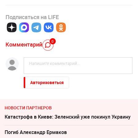
Подписаться на LIFE
0
Комментарий
Авторизоваться
НОВОСТИ ПАРТНЕРОВ
Катастрофа в Киеве: Зеленский уже покинул Украину
Погиб Александр Ермаков