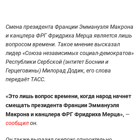
Смена президента Франции Эммануэля Макрона
и канцлера ФРГ Фридриха Мерца является лишь
вопросом времени. Такое мнение высказал
лидер «Союза независимых социал-демократов»
Республики Сербской (энтитет Боснии и
Герцеговины) Милорад Додик, его слова
передаёт ТАСС.
«Это лишь вопрос времени, когда народ начнет
смещать президента Франции Эммануэля
Макрона и канцлера ФРГ Фридриха Мерца»,
—
сообщил
он.
Он также выразил скепсис относительно