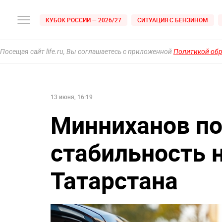
КУБОК РОССИИ — 2026/27
СИТУАЦИЯ С БЕНЗИНОМ
Посещая сайт life.ru, Вы соглашаетесь с приложенной
Политикой об
13 июня, 16:19
Минниханов по
стабильность 
Татарстана