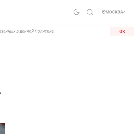
МОСКВА
ОК
казанных в данной Политике.
е