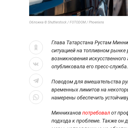
Обложка © Shutterstock / FOTODOM / Phoenixns
Глава Татарстана Рустам Минн
ситуацией на топливном рынке 
возникновения искусственного
опубликовала его пресс-служба
Поводом для вмешательства ру
временных лимитов на некотор
намерены обеспечить устойчиву
Минниханов
потребовал
от про
подхода к проблеме. Также он 