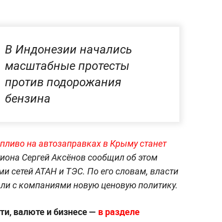
В Индонезии начались
масштабные протесты
против подорожания
бензина
опливо на автозаправках в Крыму станет
егиона Сергей Аксёнов сообщил об этом
и сетей АТАН и ТЭС. По его словам, власти
али с компаниями новую ценовую политику.
ти, валюте и бизнесе —
в разделе