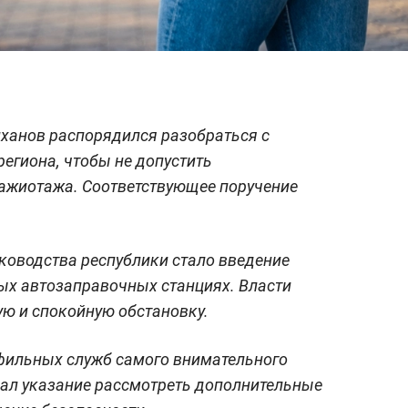
иханов распорядился разобраться с
региона, чтобы не допустить
 ажиотажа. Соответствующее поручение
.
ководства республики стало введение
ых автозаправочных станциях. Власти
ю и спокойную обстановку.
фильных служб самого внимательного
дал указание рассмотреть дополнительные