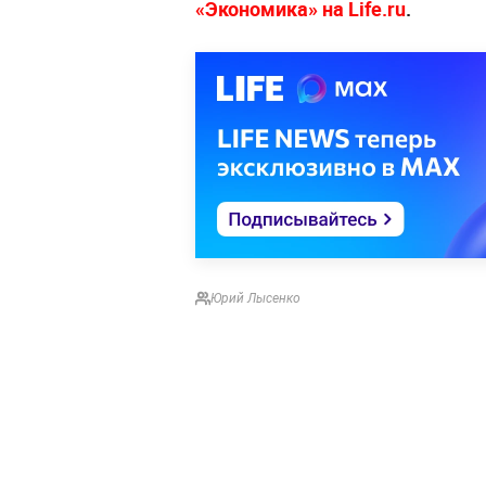
«Экономика» на Life.ru
.
Юрий Лысенко