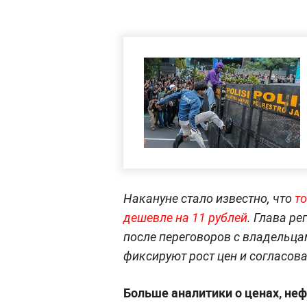
Накануне стало известно, что
т
дешевле на 11 рублей
. Глава р
после переговоров с владельцам
фиксируют рост цен и согласов
Больше аналитики о ценах, неф