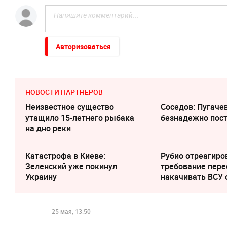
Авторизоваться
НОВОСТИ ПАРТНЕРОВ
Неизвестное существо
Соседов: Пугаче
утащило 15-летнего рыбака
безнадежно пос
на дно реки
Катастрофа в Киеве:
Рубио отреагиро
Зеленский уже покинул
требование пере
Украину
накачивать ВСУ
25 мая, 13:50