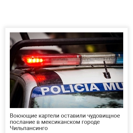
Воюющие картели оставили чудовищное
послание в мексиканском городе
Чильпансинго