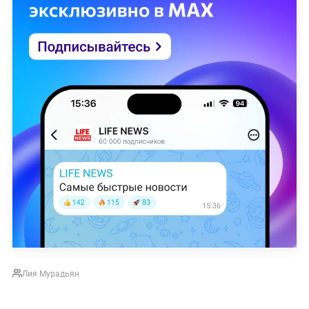
Лия Мурадьян