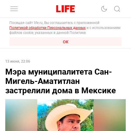
Посещая сайт life.ru, Вы соглашаетесь с приложенной
Политикой обработки Персональных данных
и с использованием
файлов cookie, указанных в данной Политике.
ОК
13 июня, 22:06
Мэра муниципалитета Сан-
Мигель-Аматитлан
застрелили дома в Мексике