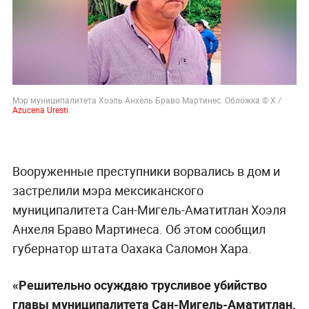
Мэр муниципалитета Хоэль Анхель Браво Мартинес. Обложка © X /
Azucena Uresti
Вооруженные преступники ворвались в дом и
застрелили мэра мексиканского
муниципалитета Сан-Мигель-Аматитлан Хоэля
Анхеля Браво Мартинеса. Об этом сообщил
губернатор штата Оахака Саломон Хара.
«Решительно осуждаю трусливое убийство
главы муниципалитета Сан-Мигель-Аматитлан,