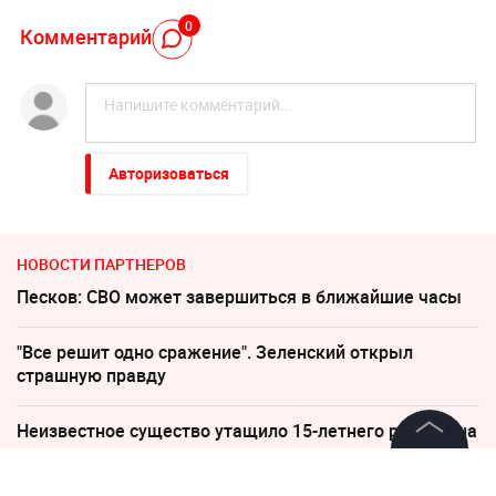
0
Комментарий
Авторизоваться
НОВОСТИ ПАРТНЕРОВ
Песков: СВО может завершиться в ближайшие часы
"Все решит одно сражение". Зеленский открыл
страшную правду
Неизвестное существо утащило 15-летнего рыбака на
дно реки
©
2026
News Media Holding.
Все права защищены