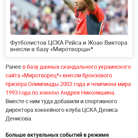
Футболистов ЦСКА Рейса и Жоао Виктора
внесли в базу «Миротворца»*
Ранее
в базу данных скандального украинского
сайта «Миротворец*» внесли бронзового
призёра Олимпиады 2002 года и чемпиона мира
1993 года по хоккею Андрея Николишина.
Вместе с ним туда добавили и спортивного
директора хоккейного клуба ЦСКА Дениса
Денисова.
Больше актуальных событий в режиме