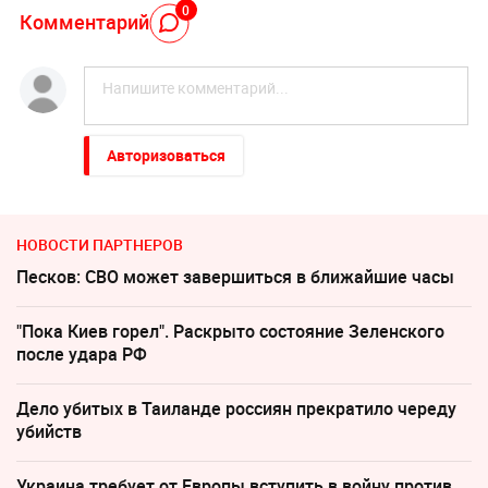
0
Комментарий
Авторизоваться
НОВОСТИ ПАРТНЕРОВ
Песков: СВО может завершиться в ближайшие часы
"Пока Киев горел". Раскрыто состояние Зеленского
после удара РФ
Дело убитых в Таиланде россиян прекратило череду
убийств
Украина требует от Европы вступить в войну против