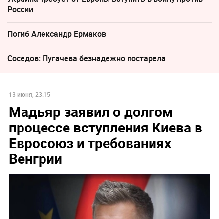
России
Погиб Александр Ермаков
Соседов: Пугачева безнадежно постарела
13 июня, 23:15
Мадьяр заявил о долгом
процессе вступления Киева в
Евросоюз и требованиях
Венгрии