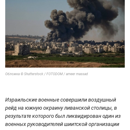
Обложка © Shutterstock / FOTODOM / ameer massad
Израильские военные совершили воздушный
рейд на южную окраину ливанской столицы, в
результате которого был ликвидирован один из
военных руководителей шиитской организации