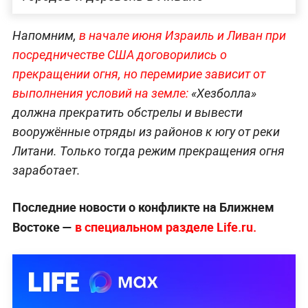
Напомним,
в начале июня Израиль и Ливан при
посредничестве США договорились о
прекращении огня, но перемирие зависит от
выполнения услов
ий на земле:
«Хезболла»
должна прекратить обстрелы и вывести
вооружённые отряды из районов к югу от реки
Литани. Только тогда режим прекращения огня
заработает.
Последние новости о конфликте на Ближнем
Востоке —
в специальном разделе Life.ru.