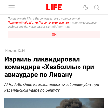
Посещая сайт life.ru, Вы соглашаетесь с приложенной
Политикой обработки Персональных данных
и с использованием
файлов cookie, указанных в данной Политике.
ОК
14 июня, 12:24
Израиль ликвидировал
командира «Хезболлы» при
авиаударе по Ливану
Al Hadath: Один из командиров «Хезболлы» убит при
израильском ударе по Бейруту