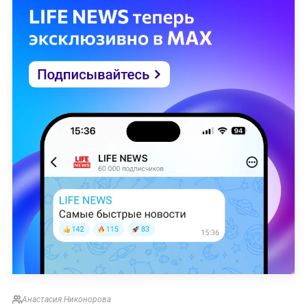
Анастасия Никонорова