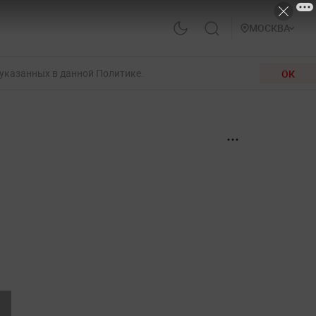
МОСКВА
 указанных в данной Политике.
ОК