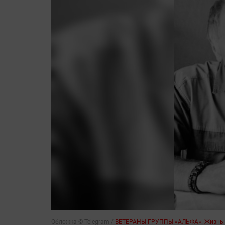
Обложка © Telegram /
ВЕТЕРАНЫ ГРУППЫ «АЛЬФА». Жизнь 