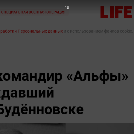
9
СПЕЦИАЛЬНАЯ ВОЕННАЯ ОПЕРАЦИЯ
бработки Персональных данных
и с использованием файлов cookie,
командир «Альфы»
ждавший
Будённовске