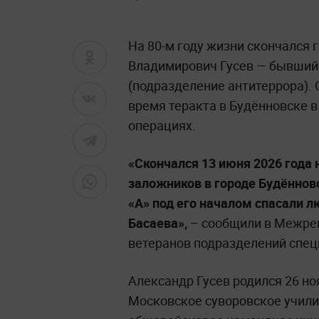
На 80-м году жизни скончался 
Владимирович Гусев — бывший
(подразделение антитеррора).
время теракта в Будённовске в
операциях.
«Скончался 13 июня 2026 года
заложников в городе Будённовс
«А» под его началом спасали 
Басаева»,
– сообщили в Межре
ветеранов подразделений спец
Александр Гусев родился 26 но
Московское суворовское учил