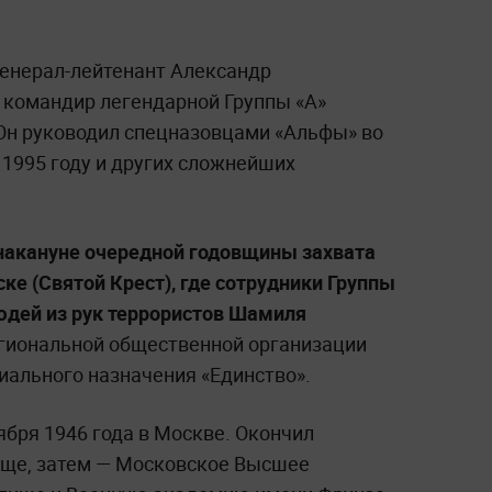
генерал-лейтенант Александр
 командир легендарной Группы «А»
 Он руководил спецназовцами «Альфы» во
 1995 году и других сложнейших
 накануне очередной годовщины захвата
ке (Святой Крест), где сотрудники Группы
людей из рук террористов Шамиля
гиональной общественной организации
иального назначения «Единство».
ября 1946 года в Москве. Окончил
ище, затем — Московское Высшее