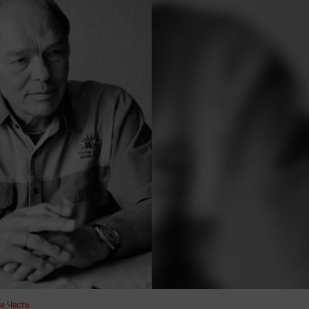
и Честь