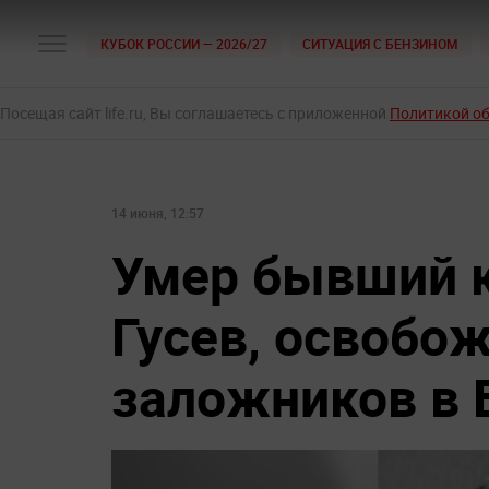
КУБОК РОССИИ — 2026/27
СИТУАЦИЯ С БЕНЗИНОМ
Посещая сайт life.ru, Вы соглашаетесь с приложенной
Политикой о
14 июня, 12:57
Умер бывший 
Гусев, освобо
заложников в 