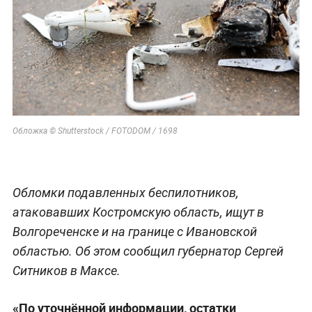
Обложка © Shutterstock / FOTODOM / 1698
Обломки подавленных беспилотников,
атаковавших Костромскую область, ищут в
Волгореченске и на границе с Ивановской
областью. Об этом сообщил губернатор Сергей
Ситников в Максе.
«По уточнённой информации, остатки