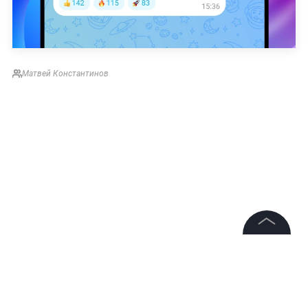
Матвей Константинов
©
2026
News Media Holding.
Все права защищены