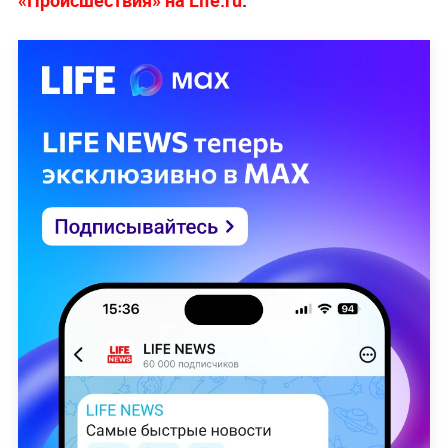
«Происшествия» на Life.ru
.