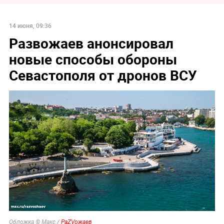
14 июня, 09:36
Развожаев анонсировал
новые способы обороны
Севастополя от дронов ВСУ
Обложка © Макс /
РаZVожаев