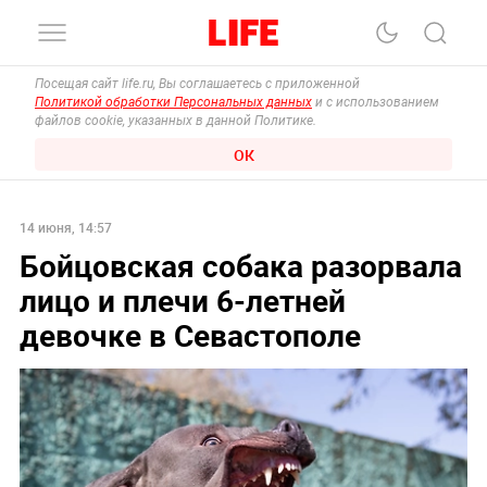
Посещая сайт life.ru, Вы соглашаетесь с приложенной
Политикой обработки Персональных данных
и с использованием
файлов cookie, указанных в данной Политике.
ОК
14 июня, 14:57
Бойцовская собака разорвала
лицо и плечи 6-летней
девочке в Севастополе