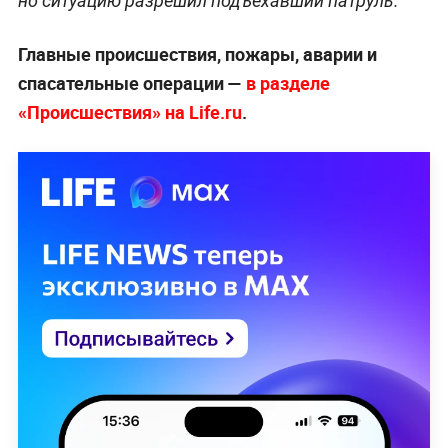
но ситуацию разрешил подъехавший патруль.
Главные происшествия, пожары, аварии и
спасательные операции —
в разделе
«Происшествия» на Life.ru
.