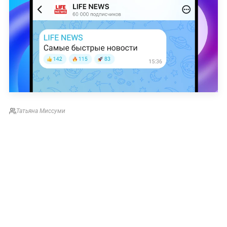
Татьяна Миссуми