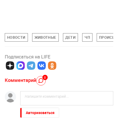
НОВОСТИ
ЖИВОТНЫЕ
ДЕТИ
ЧП
ПРОИСШЕ
Подписаться на LIFE
0
Комментарий
Авторизоваться