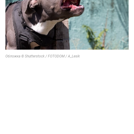
Обложка © Shutterstock / FOTODOM / A_Lesik