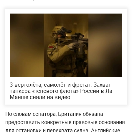
3 вертолёта, самолёт и фрегат: Захват
танкера «теневого флота» России в Ла-
Манше сняли на видео
По словам сенатора, Британия обязана
предоставить конкретные правовые основания
для остановки и перехвата судна. Английские