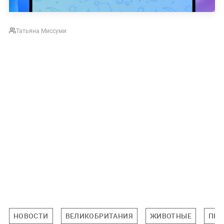
Татьяна Миссуми
НОВОСТИ
ВЕЛИКОБРИТАНИЯ
ЖИВОТНЫЕ
ПРО