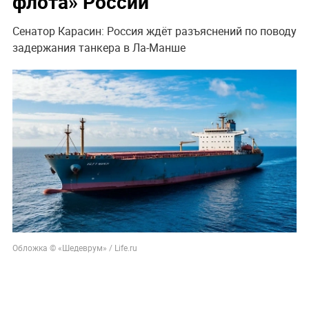
флота» России
Сенатор Карасин: Россия ждёт разъяснений по поводу
задержания танкера в Ла-Манше
Обложка © «Шедеврум» / Life.ru