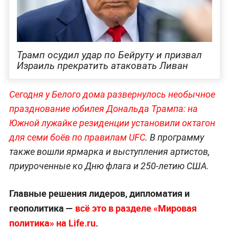
Трамп осудил удар по Бейруту и призвал
Израиль прекратить атаковать Ливан
Сегодня у Белого дома развернулось необычное
празднование юбилея Дональда Трампа: на
Южной лужайке резиденции установили октагон
для семи боёв по правилам UFC
. В программу
также вошли ярмарка и выступления артистов,
приуроченные ко Дню флага и 250-летию США.
Главные решения лидеров, дипломатия и
геополитика —
всё это в разделе «Мировая
политика» на Life.ru
.