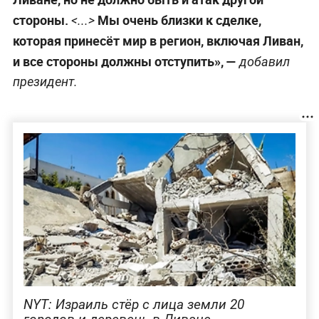
стороны.
Мы очень близки к сделке,
<...>
которая принесёт мир в регион, включая Ливан,
и все стороны должны отступить», —
добавил
президент.
NYT: Израиль стёр с лица земли 20