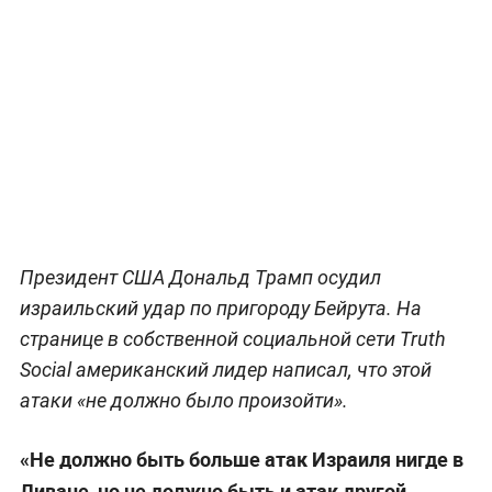
Президент США Дональд Трамп осудил
израильский удар по пригороду Бейрута. На
странице в собственной социальной сети Truth
Social американский лидер написал, что этой
атаки «не должно было произойти».
«Не должно быть больше атак Израиля нигде в
Ливане, но не должно быть и атак другой