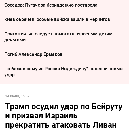
Соседов: Пугачева безнадежно постарела
Киев обречён: особые войска зашли в Чернигов
Пригожин: не следует помогать взрослым детям
деньгами
Погиб Александр Ермаков
По бежавшему из России Надеждину* нанесли новый
удар
14 июня, 15:32
Трамп осудил удар по Бейруту
и призвал Израиль
прекратить атаковать Ливан