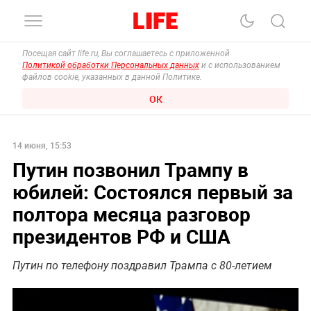
Посещая сайт life.ru, Вы соглашаетесь с приложенной
Политикой обработки Персональных данных
и с использованием
файлов cookie, указанных в данной Политике.
ОК
14 июня, 15:53
Путин позвонил Трампу в
юбилей: Состоялся первый за
полтора месяца разговор
президентов РФ и США
Путин по телефону поздравил Трампа с 80-летием