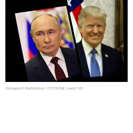
Обложка © Shutterstock / FOTODOM / bella1105