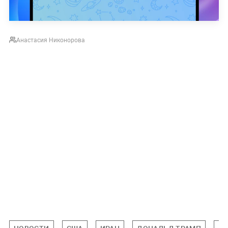
Анастасия Никонорова