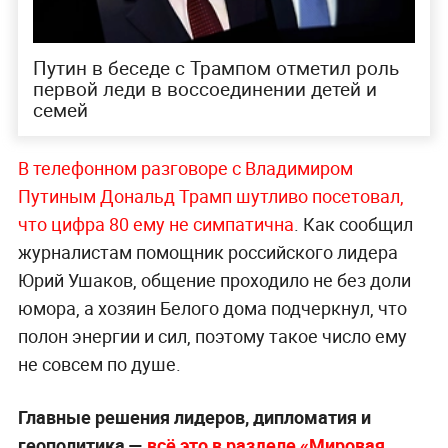
Путин в беседе с Трампом отметил роль
первой леди в воссоединении детей и
семей
В телефонном разговоре с Владимиром
Путиным Дональд Трамп шутливо посетовал,
что цифра 80 ему не симпатична
. Как сообщил
журналистам помощник российского лидера
Юрий Ушаков, общение проходило не без доли
юмора, а хозяин Белого дома подчеркнул, что
полон энергии и сил, поэтому такое число ему
не совсем по душе.
Главные решения лидеров, дипломатия и
геополитика —
всё это в разделе «Мировая