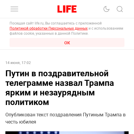
Посещая сайт life.ru, Вы соглашаетесь с приложенной
Политикой обработки Персональных данных
и с использованием
файлов cookie, указанных в данной Политике.
ОК
14 июня, 17:02
Путин в поздравительной
телеграмме назвал Трампа
ярким и незаурядным
политиком
Опубликован текст поздравления Путиным Трампа в
честь юбилея