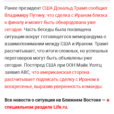
Ранее президент
США Дональд Трамп сообщил
Владимиру Путину, что сделка с Ираном близка
к финалу и может быть обнародована уже
сего
дня.
Часть беседы была посвящена
ситуации вокруг готовящегося меморандума о
взаимопонимании между США и Ираном. Трамп
рассчитывает, что итоги сложных, но успешных
переговоров могут быть объявлены уже
сегодня. Постпред США при ООН Майк Уолтц
заявил ABC,
что американская сторона
рассчитывает подписать сделку с Ираном в
воскресенье, выразив уверенность кома
нды.
Все новости о ситуации на Ближнем Востоке —
в
специальном разделе Life.ru
.