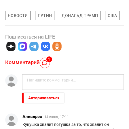
НОВОСТИ
ПУТИН
ДОНАЛЬД ТРАМП
США
Подписаться на LIFE
1
Комментарий
Авторизоваться
Альварес
14 июня, 17:11
Кукушка хвалит петушка за то, что хвалит он