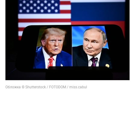
Обложка © Shutterstock / FOTODOM / miss.cabul