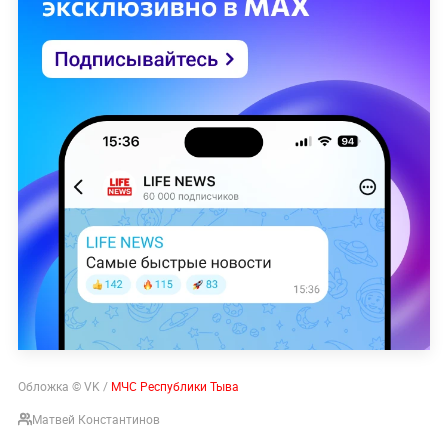
Обложка © VK /
МЧС Республики Тыва
Матвей Константинов