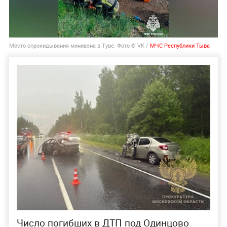
Место опрокидывания минивэна в Туве. Фото © VK /
МЧС Республики Тыва
Число погибших в ДТП под Одинцово