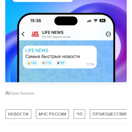
Юрий Лысенко
НОВОСТИ
МЧС РОССИИ
ЧП
ПРОИСШЕСТВИЯ