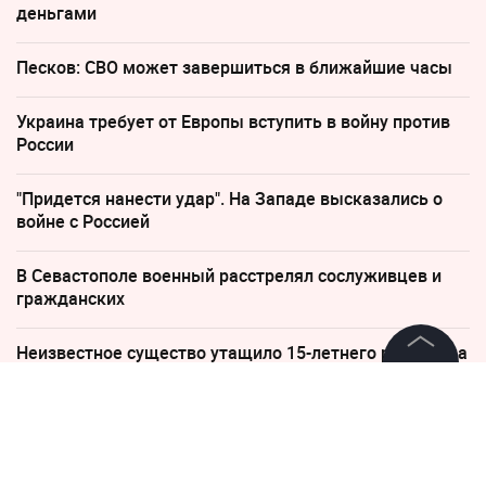
деньгами
Песков: СВО может завершиться в ближайшие часы
Украина требует от Европы вступить в войну против
России
"Придется нанести удар". На Западе высказались о
войне с Россией
В Севастополе военный расстрелял сослуживцев и
гражданских
Неизвестное существо утащило 15-летнего рыбака на
дно реки
©
2026
News Media Holding.
Все права защищены
14 июня, 12:04