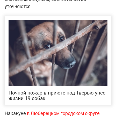
уточняются.
Ночной пожар в приюте под Тверью унёс
жизни 19 собак
Накануне
в Люберецком городском округе