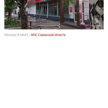
Обложка © МАКС /
МЧС Самарской области