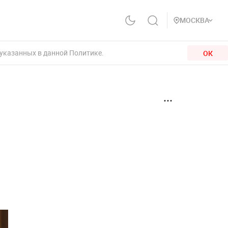
МОСКВА
 указанных в данной Политике.
ОК