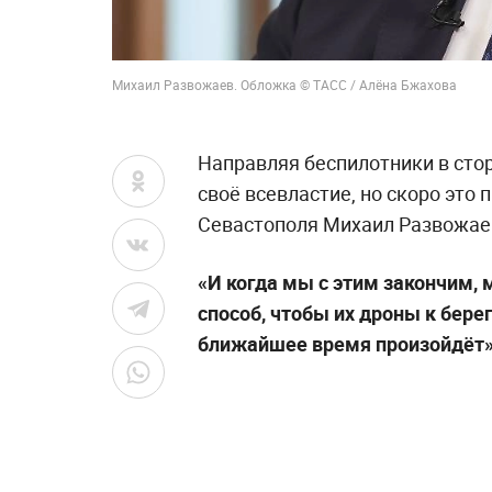
Михаил Развожаев. Обложка © ТАСС / Алёна Бжахова
Направляя беспилотники в сто
своё всевластие, но скоро это 
Севастополя Михаил Развожае
«И когда мы с этим закончим, 
способ, чтобы их дроны к бере
ближайшее время произойдёт»