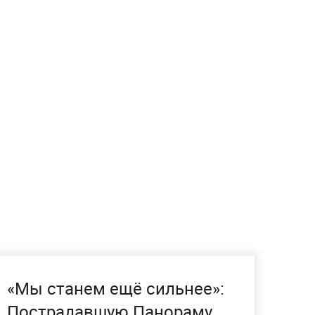
«Мы станем ещё сильнее»:
Пострадавшую Панораму