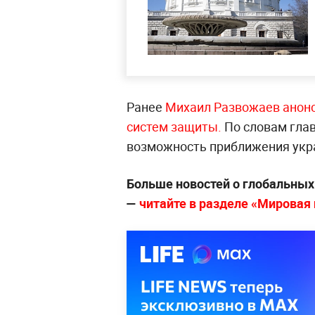
Ранее
Михаил Развожаев анонс
систем защиты.
По словам глав
возможность приближения укра
Больше новостей о глобальны
—
читайте в разделе «Мировая п