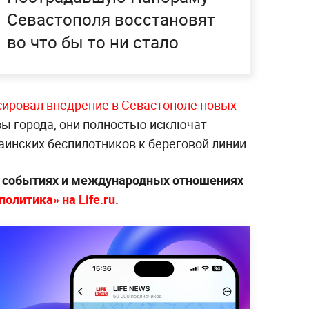
Севастополя восстановят
во что бы то ни стало
ировал внедрение в Севастополе новых
ы города, они полностью исключат
инских беспилотников к береговой линии.
х событиях и международных отношениях
олитика» на Life.ru.