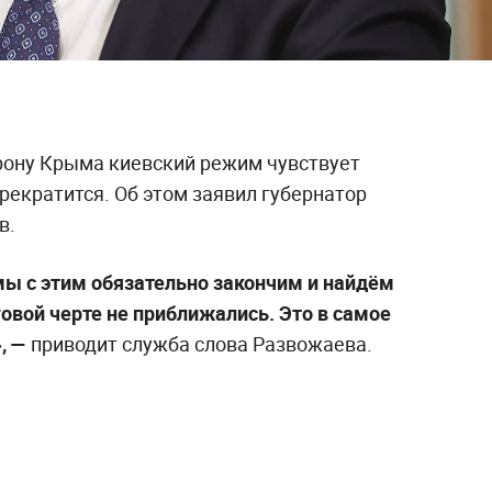
рону Крыма киевский режим чувствует
прекратится. Об этом заявил губернатор
в.
мы с этим обязательно закончим и найдём
говой черте не приближались. Это в самое
, —
приводит служба слова Развожаева.