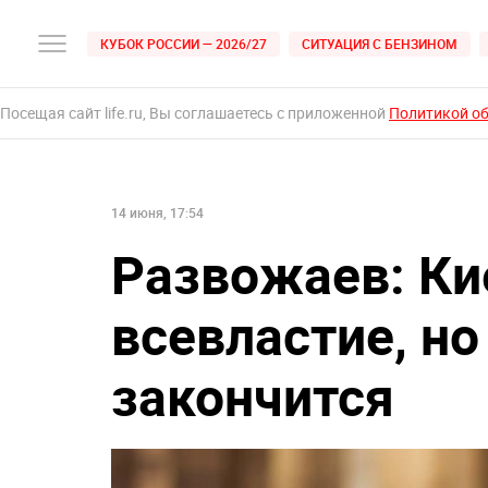
КУБОК РОССИИ — 2026/27
СИТУАЦИЯ С БЕНЗИНОМ
Посещая сайт life.ru, Вы соглашаетесь с приложенной
Политикой о
14 июня, 17:54
Развожаев: Ки
всевластие, но
закончится