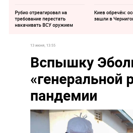
Рубио отреагировал на
Киев обречён: о
требование перестать
зашли в Черниго
накачивать ВСУ оружием
13 июня, 13:55
Вспышку Эболы
«генеральной 
пандемии