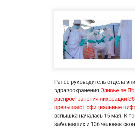
Ранее руководитель отдела эп
здравоохранения
Оливье ле По
распространения лихорадки Эб
превышают официальные циф
вспышка началась 15 мая. К то
заболевших и 136 человек скон