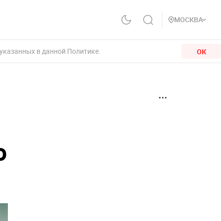
МОСКВА
 указанных в данной Политике.
ОК
о