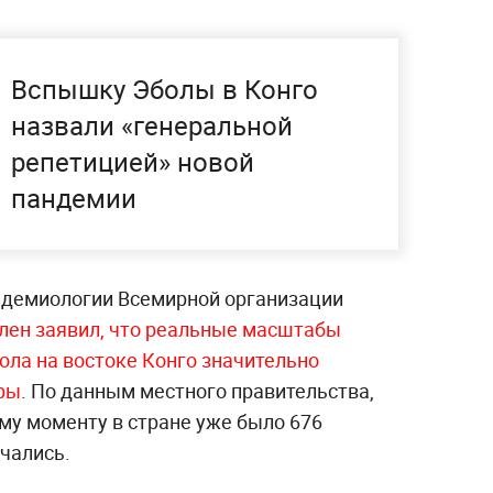
Вспышку Эболы в Конго
назвали «генеральной
репетицией» новой
пандемии
идемиологии Всемирной организации
лен заявил, что реальные масштабы
ола на востоке Конго значительно
ры
. По данным местного правительства,
му моменту в стране уже было 676
чались.