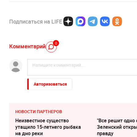
Подписаться на LIFE
0
Комментарий
Авторизоваться
НОВОСТИ ПАРТНЕРОВ
Неизвестное существо
"Все решит одно 
утащило 15-летнего рыбака
Зеленский откр
на дно реки
правду