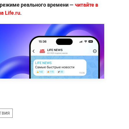
 режиме реального времени —
читайте в
 Life.ru
.
ТВИЯ