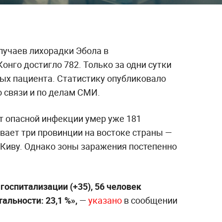
учаев лихорадки Эбола в
нго достигло 782. Только за одни сутки
вых пациента. Статистику опубликовало
 связи и по делам СМИ.
т опасной инфекции умер уже 181
вает три провинции на востоке страны —
 Киву. Однако зоны заражения постепенно
госпитализации (+35), 56 человек
альности: 23,1 %»,
—
указано
в сообщении