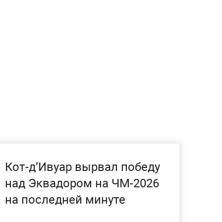
Кот-д’Ивуар вырвал победу
над Эквадором на ЧМ-2026
на последней минуте