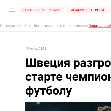
КУБОК РОССИИ — 2026/27
СИТУАЦИЯ С БЕНЗИНОМ
Посещая сайт life.ru, Вы соглашаетесь с приложенной
Политикой о
15 июня, 04:21
Швеция разгро
старте чемпио
футболу