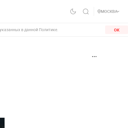
МОСКВА
 указанных в данной Политике.
ОК