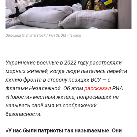
Обложка © Shutterstock / FOTODOM / tsyklon
Украинские военные в 2022 году расстреляли
мирных жителей, когда люди пытались перейти
линию фронта в сторону позиций ВСУ — с
флагами Незалежной. Об этом
рассказал
РИА
«Новости» местный житель, попросивший не
называть своё имя из соображений
безопасности.
«У нас были патриоты так называемые. Они