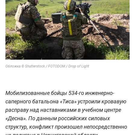
Обложка © Shutterstock / FOTODOM / Drop of Light
Мобилизованные бойцы 534-го инженерно-
саперного батальона «Тиса» устроили кровавую
расправу над наставниками в учебном центре
«Десна». По данным российских силовых
структур, конфликт произошел непосредственно