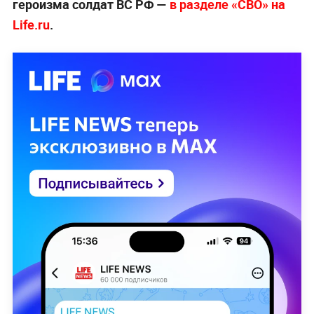
героизма солдат ВС РФ —
в разделе «СВО» на
Life.ru
.