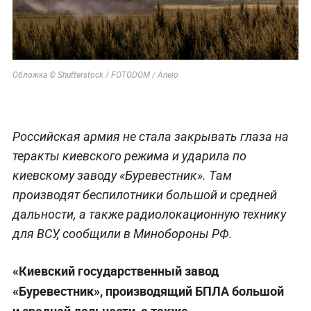
Обложка © Shutterstock / FOTODOM / Anelo
Российская армия не стала закрывать глаза на
теракты киевского режима и ударила по
киевскому заводу «Буревестник». Там
производят беспилотники большой и средней
дальности, а также радиолокационную технику
для ВСУ, сообщили в Минобороны РФ.
«Киевский государственный завод
«Буревестник», производящий БПЛА большой
и средней дальности, а также