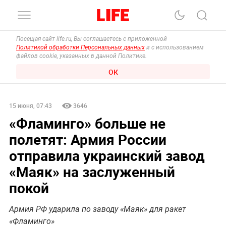
Посещая сайт life.ru, Вы соглашаетесь с приложенной
Политикой обработки Персональных данных
и с использованием
файлов cookie, указанных в данной Политике.
ОК
15 июня, 07:43
3646
«Фламинго» больше не
полетят: Армия России
отправила украинский завод
«Маяк» на заслуженный
покой
Армия РФ ударила по заводу «Маяк» для ракет
«Фламинго»