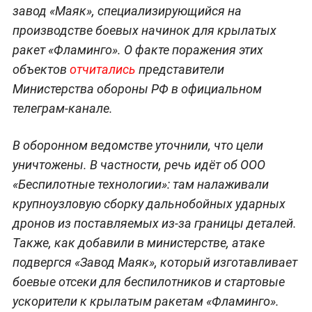
завод «Маяк», специализирующийся на
производстве боевых начинок для крылатых
ракет «Фламинго». О факте поражения этих
объектов
отчитались
представители
Министерства обороны РФ в официальном
телеграм-канале.
В оборонном ведомстве уточнили, что цели
уничтожены. В частности, речь идёт об ООО
«Беспилотные технологии»: там налаживали
крупноузловую сборку дальнобойных ударных
дронов из поставляемых из-за границы деталей.
Также, как добавили в министерстве, атаке
подвергся «Завод Маяк», который изготавливает
боевые отсеки для беспилотников и стартовые
ускорители к крылатым ракетам «Фламинго».