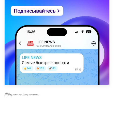
Вероника Бакумченко