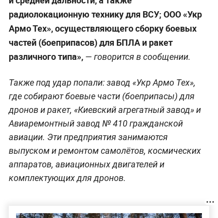
радиолокационную технику для ВСУ; ООО «Укр
Армо Тех», осуществляющего сборку боевых
частей (боеприпасов) для БПЛА и ракет
различного типа»,
— говорится в сообщении.
Также под удар попали: завод «Укр Армо Тех»,
где собирают боевые части (боеприпасы) для
дронов и ракет, «Киевский агрегатный завод» и
Авиаремонтный завод № 410 гражданской
авиации. Эти предприятия занимаются
выпуском и ремонтом самолётов, космических
аппаратов, авиационных двигателей и
комплектующих для дронов.