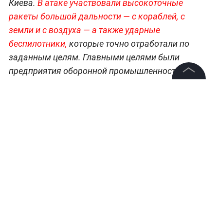
Киева.
В атаке участвовали высокоточные
ракеты большой дальности — с кораблей, с
земли и с воздуха — а также ударные
беспилотники,
которые точно отработали по
заданным целям. Главными целями были
предприятия оборонной промышленности.
©
2026
News Media Holding.
Больше новостей о специальной военной
Все права защищены
операции —
читайте в разделе «СВО» на Life.ru
.
Информация
Контакты
Редакция
Правовая информация
Политика обработки персональных данных