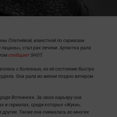
ны Плетнёвой, известной по сериалам
 пацаны», стал рак печени. Артистка ушла
этом
сообщает
SHOT.
олась с болезнью, но её состояние быстро
худела. Она ушла из жизни поздно вечером
роде Воткинске. За свою карьеру она
х и сериалах, среди которых «Жуки»,
и другие. Также она снималась во многих