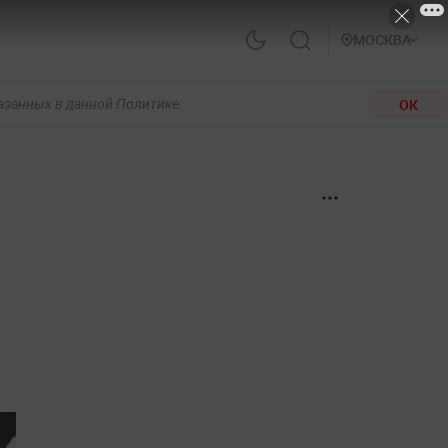
МОСКВА
ОК
казанных в данной Политике.