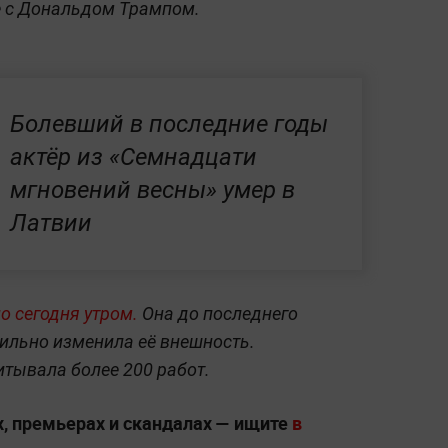
те с Дональдом Трампом.
Болевший в последние годы
актёр из «Семнадцати
мгновений весны» умер в
Латвии
о сегодня утром.
Она до последнего
сильно изменила её внешность.
тывала более 200 работ.
х, премьерах и скандалах — ищите
в