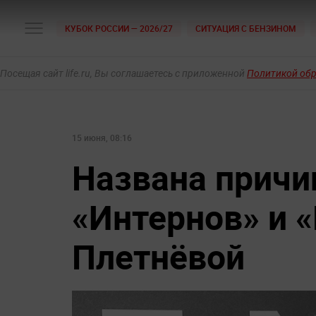
КУБОК РОССИИ — 2026/27
СИТУАЦИЯ С БЕНЗИНОМ
Посещая сайт life.ru, Вы соглашаетесь с приложенной
Политикой об
15 июня, 08:16
Названа причи
«Интернов» и 
Плетнёвой