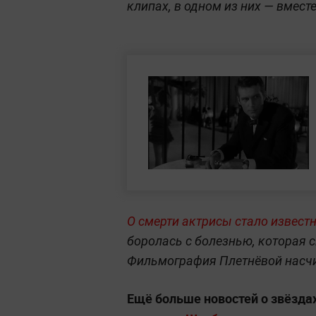
клипах, в одном из них — вмес
О смерти актрисы стало известн
боролась с болезнью, которая 
Фильмография Плетнёвой насчи
Ещё больше новостей о звёзда