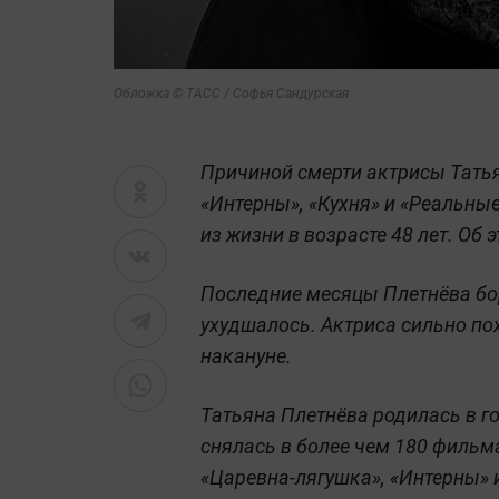
Обложка © ТАСС / Софья Сандурская
Причиной смерти актрисы Татья
«Интерны», «Кухня» и «Реальные
из жизни в возрасте 48 лет. Об 
Последние месяцы Плетнёва бор
ухудшалось. Актриса сильно по
накануне.
Татьяна Плетнёва родилась в го
снялась в более чем 180 фильма
«Царевна-лягушка», «Интерны» 