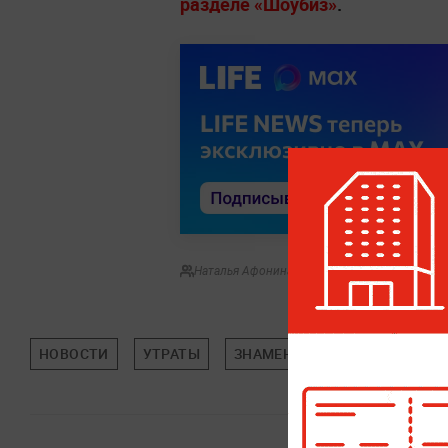
разделе «Шоубиз»
.
Наталья Афонина
НОВОСТИ
УТРАТЫ
ЗНАМЕНИТОСТИ
ПОП-КУ