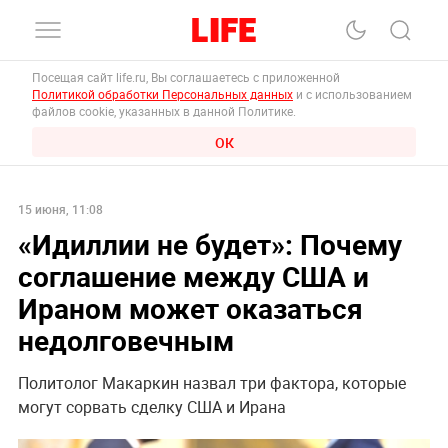
Посещая сайт life.ru, Вы соглашаетесь с приложенной
Политикой обработки Персональных данных
и с использованием
файлов cookie, указанных в данной Политике.
ОК
15 июня, 11:08
«Идиллии не будет»: Почему
соглашение между США и
Ираном может оказаться
недолговечным
Политолог Макаркин назвал три фактора, которые
могут сорвать сделку США и Ирана