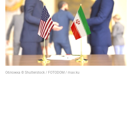
Обложка © Shutterstock / FOTODOM / max.ku