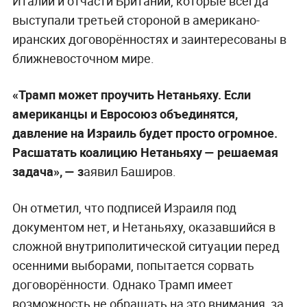
Италии и отчасти Британии, которые всегда
выступали третьей стороной в американо-
иранских договорённостях и заинтересованы в
ближневосточном мире.
«Трамп может проучить Нетаньяху. Если
американцы и Евросоюз объединятся,
давление на Израиль будет просто огромное.
Расшатать коалицию Нетаньяху — решаемая
задача», — з
аявил Баширов.
Он отметил, что подписей Израиля под
документом нет, и Нетаньяху, оказавшийся в
сложной внутриполитической ситуации перед
осенними выборами, попытается сорвать
договорённости. Однако Трамп имеет
возможность не обращать на это внимания, за