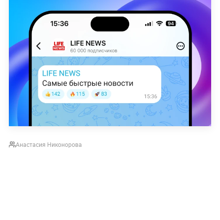
Анастасия Никонорова