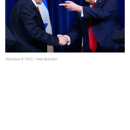
Обложка © ТАСС / Alex Brandon