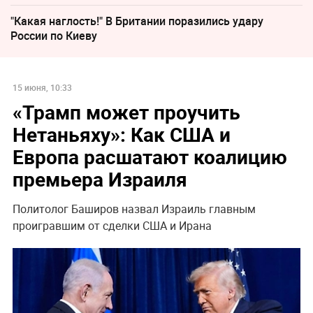
"Какая наглость!" В Британии поразились удару
России по Киеву
15 июня, 10:33
«Трамп может проучить
Нетаньяху»: Как США и
Европа расшатают коалицию
премьера Израиля
Политолог Баширов назвал Израиль главным
проигравшим от сделки США и Ирана