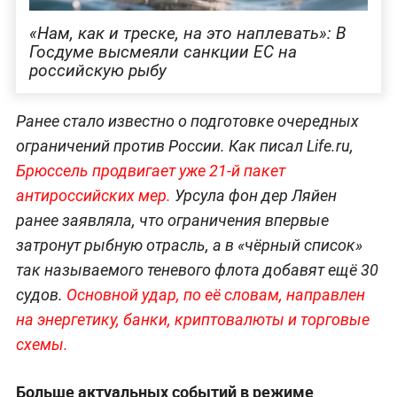
«Нам, как и треске, на это наплевать»: В
Госдуме высмеяли санкции ЕС на
российскую рыбу
Ранее стало известно о подготовке очередных
ограничений против России. Как писал Life.ru,
Брюссель продвигает уже 21-й пакет
антироссийских мер.
Урсула фон дер Ляйен
ранее заявляла, что ограничения впервые
затронут рыбную отрасль, а в «чёрный список»
так называемого теневого флота добавят ещё 30
судов.
Основной удар, по её словам, направлен
на энергетику, банки, криптовалюты и торговые
схемы.
Больше актуальных событий в режиме