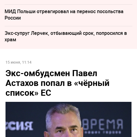
МИД Польши отреагировал на перенос посольства
России
Экс-супруг Лерчек, отбывающий срок, попросился в
храм
15 июня, 11:14
Экс-омбудсмен Павел
Астахов попал в «чёрный
список» ЕС