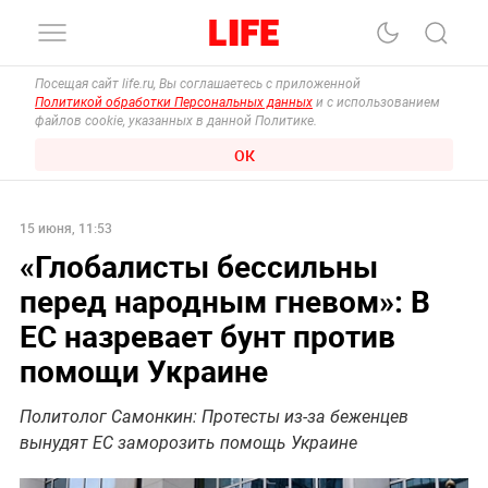
Посещая сайт life.ru, Вы соглашаетесь с приложенной
Политикой обработки Персональных данных
и с использованием
файлов cookie, указанных в данной Политике.
ОК
15 июня, 11:53
«Глобалисты бессильны
перед народным гневом»: В
ЕС назревает бунт против
помощи Украине
Политолог Самонкин: Протесты из-за беженцев
вынудят ЕС заморозить помощь Украине