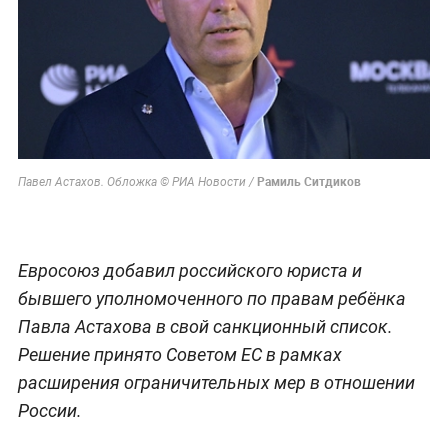
Рамиль Ситдиков
Павел Астахов. Обложка © РИА Новости /
Евросоюз добавил российского юриста и
бывшего уполномоченного по правам ребёнка
Павла Астахова в свой санкционный список.
Решение принято Советом ЕС в рамках
расширения ограничительных мер в отношении
России.