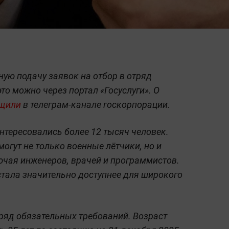
ную подачу заявок на отбор в отряд
это можно через портал «Госуслуги». О
щили
в телеграм-канале госкорпорации.
тересовались более 12 тысяч человек.
огут не только военные лётчики, но и
чая инженеров, врачей и программистов.
стала значительно доступнее для широкого
ряд обязательных требований. Возраст