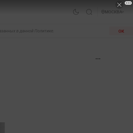
МОСКВА
ОК
казанных в данной Политике.