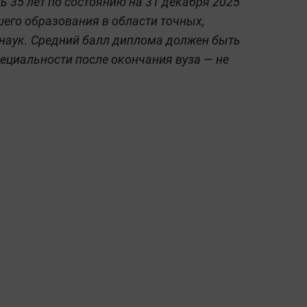
 35 лет по состоянию на 31 декабря 2025
шего образования в области точных,
наук. Средний балл диплома должен быть
специальности после окончания вуза — не