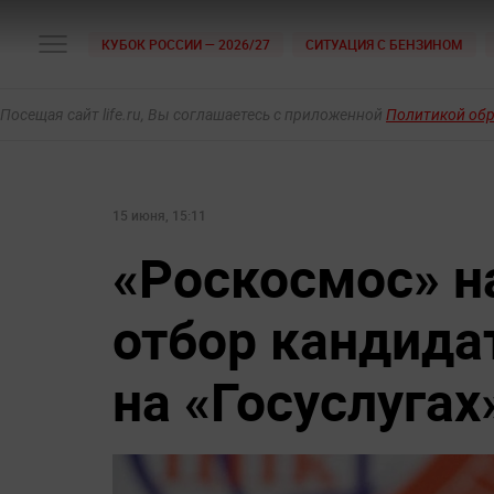
КУБОК РОССИИ — 2026/27
СИТУАЦИЯ С БЕНЗИНОМ
Посещая сайт life.ru, Вы соглашаетесь с приложенной
Политикой об
15 июня, 15:11
«Роскосмос» н
отбор кандида
на «Госуслугах