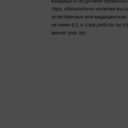
кандидата не должен превышать
года, обязательно наличие выс
естественных или медицинских 
не ниже 4,0, а стаж работы по 
менее трёх лет.