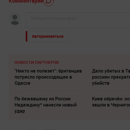
Комментарий
Авторизоваться
НОВОСТИ ПАРТНЕРОВ
"Никто не полезет": британцев
Дело убитых в Т
потрясло происходящее в
россиян прекрат
Одессе
убийств
По бежавшему из России
Киев обречён: о
Надеждину* нанесли новый
зашли в Черниго
удар