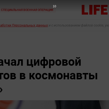
9
СПЕЦИАЛЬНАЯ ВОЕННАЯ ОПЕРАЦИЯ
работки Персональных данных
и с использованием файлов cookie, у
ачал цифровой
тов в космонавты
»