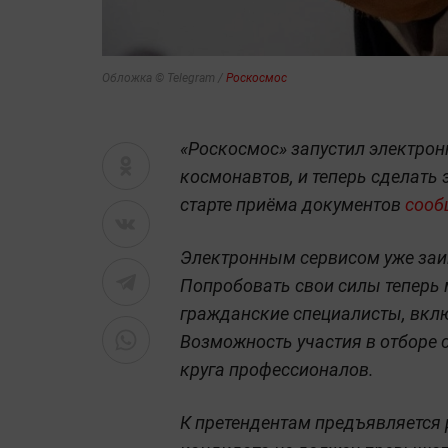
Обложка © Telegram /
Роскосмос
«Роскосмос» запустил электрон
космонавтов, и теперь сделать 
старте приёма документов
сооб
Электронным сервисом уже заин
Попробовать свои силы теперь м
гражданские специалисты, вклю
Возможность участия в отборе 
круга профессионалов.
К претендентам предъявляется 