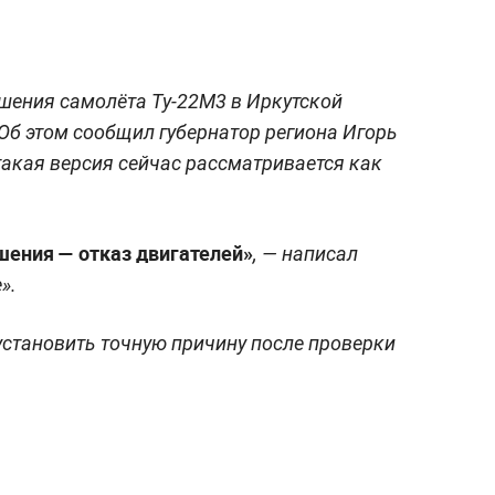
шения самолёта Ту-22М3 в Иркутской
 Об этом сообщил губернатор региона Игорь
такая версия сейчас рассматривается как
шения — отказ двигателей»
, — написал
».
тановить точную причину после проверки