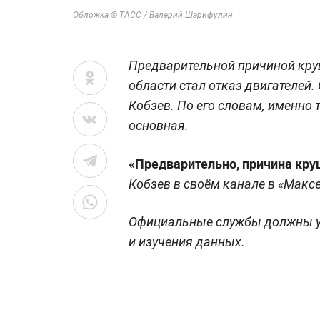
Обложка © ТАСС / Валерий Шарифулин
Предварительной причиной кру
области стал отказ двигателей.
Кобзев. По его словам, именно 
основная.
«Предварительно, причина кру
Кобзев в своём канале в «Максе
Официальные службы должны ус
и изучения данных.