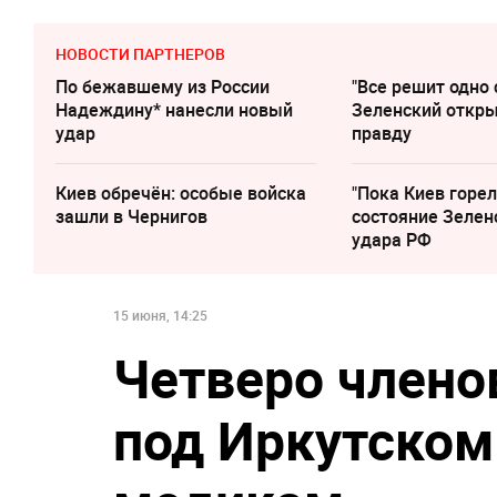
НОВОСТИ ПАРТНЕРОВ
По бежавшему из России
"Все решит одно 
Надеждину* нанесли новый
Зеленский откр
удар
правду
Киев обречён: особые войска
"Пока Киев горел
зашли в Чернигов
состояние Зелен
удара РФ
15 июня, 14:25
Четверо члено
под Иркутском