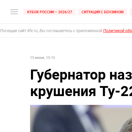
КУБОК РОССИИ — 2026/27
СИТУАЦИЯ С БЕНЗИНОМ
Посещая сайт life.ru, Вы соглашаетесь с приложенной
Политикой об
15 июня, 15:15
Губернатор на
крушения Ту-2