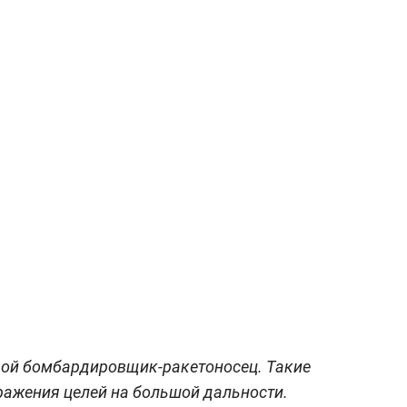
вой бомбардировщик-ракетоносец. Такие
ражения целей на большой дальности.