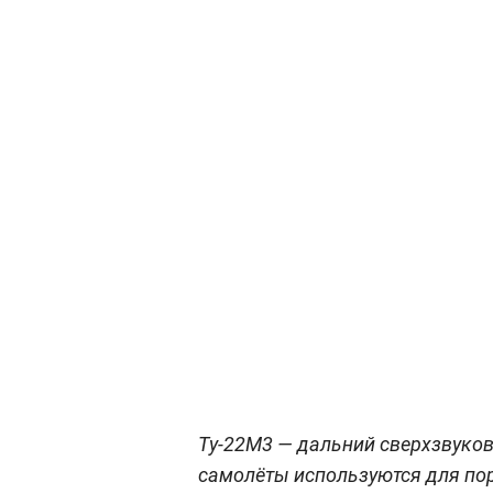
Ту-22М3 — дальний сверхзвуко
самолёты используются для по