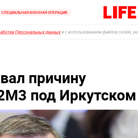
СПЕЦИАЛЬНАЯ ВОЕННАЯ ОПЕРАЦИЯ
работки Персональных данных
и с использованием файлов cookie, у
звал причину
2М3 под Иркутском