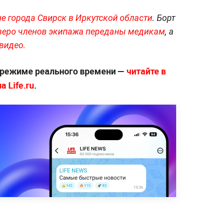
е города Свирск в Иркутской области
. Борт
еро членов экипажа переданы медикам
, а
видео.
 режиме реального времени —
читайте в
 Life.ru
.