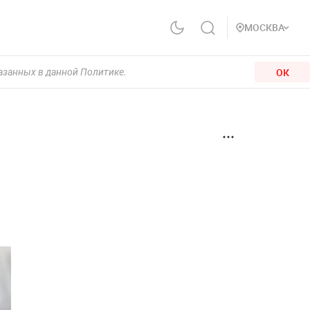
МОСКВА
ОК
казанных в данной Политике.