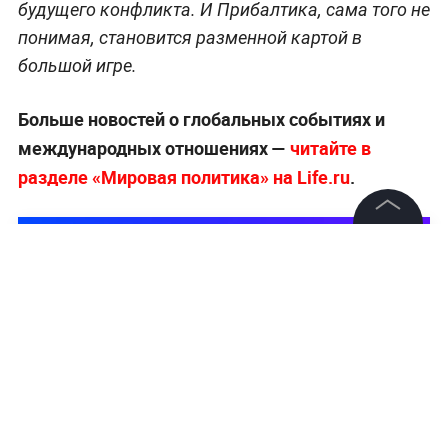
будущего конфликта. И Прибалтика, сама того не
понимая, становится разменной картой в
большой игре.
Больше новостей о глобальных событиях и
международных отношениях —
читайте в
разделе «Мировая политика» на Life.ru
.
©
2026
News Media Holding.
Все права защищены
Информация
Контакты
Редакция
Правовая информация