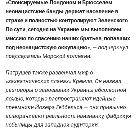
Спонсируемые Лондоном и Брюсселем
«
неонацистские банды держат население в
страхе и полностью контролируют Зеленского.
По сути, сегодня на Украине мы выполняем
миссию по спасению наших братьев, попавших
под неонацистскую оккупацию
», — подчеркнул
председатель Морской коллегии.
Патрушев также развенчал миф о
«захватнических планах» Кремля. Он назвал
разговоры о завоевании Украины абсолютной
ложью, которую распространяют идейные
преемники Йозефа Геббельса — они привычно
выворачивают реальность наизнанку, фабрикуя
небылицы для западной аудитории.