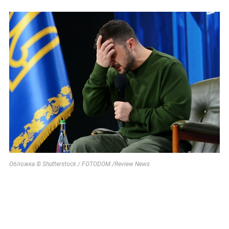
Обложка © Shutterstock / FOTODOM /Review News