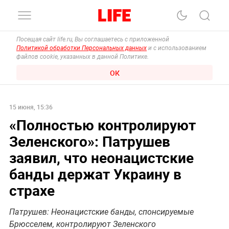
Посещая сайт life.ru, Вы соглашаетесь с приложенной
Политикой обработки Персональных данных
и с использованием
файлов cookie, указанных в данной Политике.
ОК
15 июня, 15:36
«Полностью контролируют
Зеленского»: Патрушев
заявил, что неонацистские
банды держат Украину в
страхе
Патрушев: Неонацистские банды, спонсируемые
Брюсселем, контролируют Зеленского