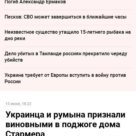
Погиб Александр Ермаков
Песков: СВО может завершиться в ближайшие часы
Неизвестное существо утащило 15-летнего рыбака на
дно реки
Дело убитых в Таиланде россиян прекратило череду
убийств
Украина требует от Европы вступить в войну против
России
15 июня, 18:22
Украинца и румына признали
виновными в поджоге дома
Стармера