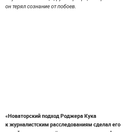
он терял сознание от побоев.
«Новаторский подход Роджера Кука
к журналистским расследованиям сделал его