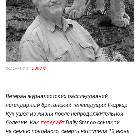
Обложка © X /
LION AID
Ветеран журналистских расследований,
легендарный британский телеведущий Роджер
Кук ушёл из жизни после непродолжительной
болезни. Как
передаёт
Daily Star со ссылкой
на семью покойного, смерть наступила 13 июня.