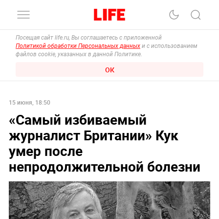
Посещая сайт life.ru, Вы соглашаетесь с приложенной
Политикой обработки Персональных данных
и с использованием
файлов cookie, указанных в данной Политике.
ОК
15 июня, 18:50
«Самый избиваемый
журналист Британии» Кук
умер после
непродолжительной болезни