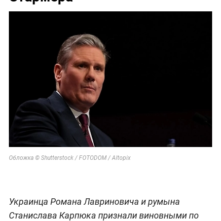
Обложка © Shutterstock / FOTODOM / Altopix
Украинца Романа Лавриновича и румына
Станислава Карпюка признали виновными по