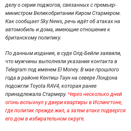
делу о серии поджогов, связанных с премьер-
министром Великобритании Киром Стармером.
Как сообщает Sky News, речь идёт об атаках на
автомобиль и дома, имеющие отношение к
британскому политику.
По данным издания, в суде Олд-Бейли заявили,
что мужчины выполняли указания контакта в
Telegram под именем El Money. В мае прошлого
года в районе Кентиш-Таун на севере Лондона
подожгли Toyota RAV4, которая ранее
принадлежала Стармеру.
Через несколько дней
огонь вспыхнул у двери квартиры в Ислингтоне,
где политик прежде жил, а затем атаке подвергся
его дом в избирательном округе.