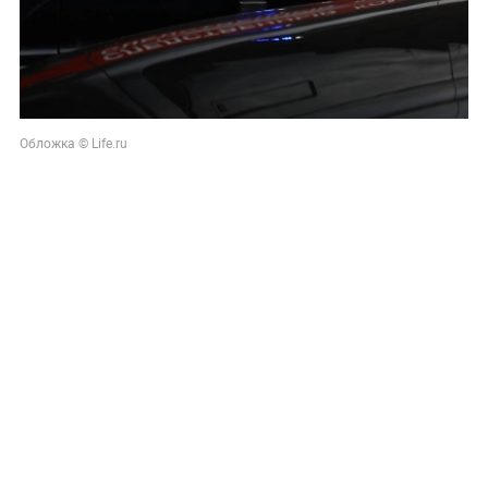
Обложка © Life.ru