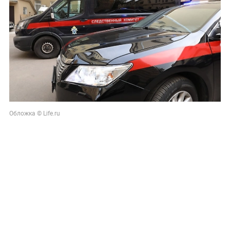
Обложка © Life.ru