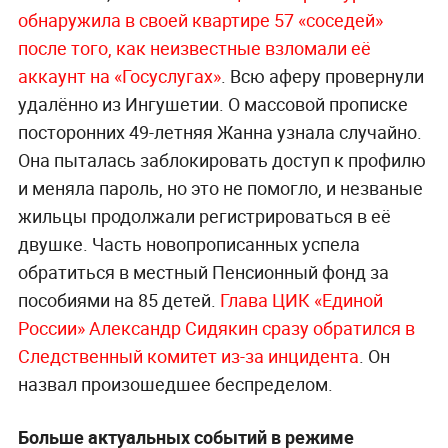
обнаружила в своей квартире 57 «соседей»
после того, как неизвестные взломали её
аккаунт на «Госуслугах»
. Всю аферу провернули
удалённо из Ингушетии. О массовой прописке
посторонних 49-летняя Жанна узнала случайно.
Она пыталась заблокировать доступ к профилю
и меняла пароль, но это не помогло, и незваные
жильцы продолжали регистрироваться в её
двушке. Часть новопрописанных успела
обратиться в местный Пенсионный фонд за
пособиями на 85 детей.
Глава ЦИК «Единой
России» Александр Сидякин сразу обратился в
Следственный комитет из-за инцидента
. Он
назвал произошедшее беспределом.
Больше актуальных событий в режиме